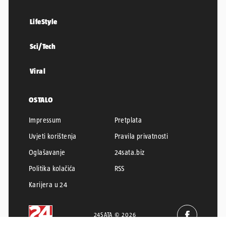
LifeStyle
Sci/Tech
Viral
OSTALO
Impressum
Pretplata
Uvjeti korištenja
Pravila privatnosti
Oglašavanje
24sata.biz
Politika kolačića
RSS
Karijera u 24
24SATA © 2026