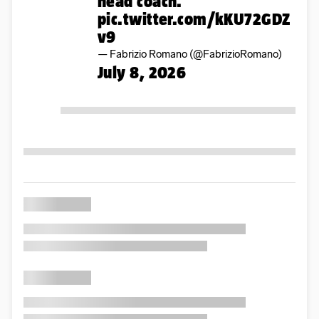
head coach.
pic.twitter.com/kKU72GDZ
v9
— Fabrizio Romano (@FabrizioRomano)
July 8, 2026