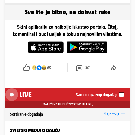
Sve što je bitno, na dohvat ruke
Skini aplikaciju za najbolje iskustvo portala. Čitaj,
komentiraj i budi uvijek u toku s najnovijim vijestima.
65
301
LIVE
Samo najvažniji događaji
DALIĆEVA BUDUĆNOST NA KLUPI
,
Najnoviji
Sortiranje događaja
SVJETSKI MEDIJI O DALIĆU