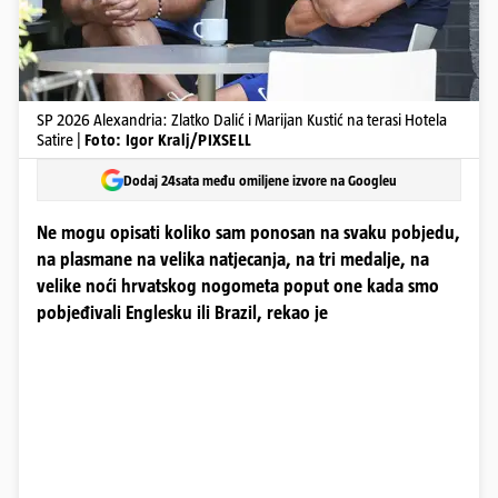
SP 2026 Alexandria: Zlatko Dalić i Marijan Kustić na terasi Hotela
Satire |
Foto: Igor Kralj/PIXSELL
Dodaj 24sata među omiljene izvore na Googleu
Ne mogu opisati koliko sam ponosan na svaku pobjedu,
na plasmane na velika natjecanja, na tri medalje, na
velike noći hrvatskog nogometa poput one kada smo
pobjeđivali Englesku ili Brazil, rekao je