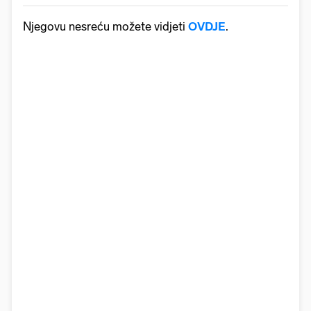
Njegovu nesreću možete vidjeti
OVDJE
.