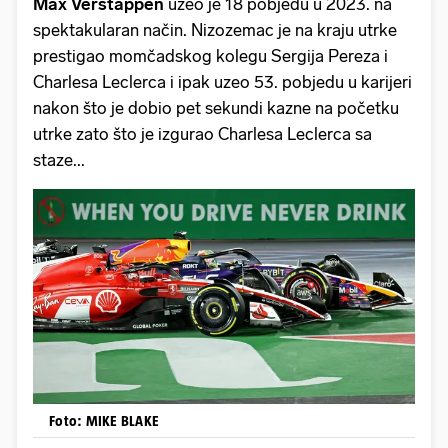
Max Verstappen
uzeo je 18 pobjedu u 2023. na
spektakularan način. Nizozemac je na kraju utrke
prestigao momčadskog kolegu Sergija Pereza i
Charlesa Leclerca i ipak uzeo 53. pobjedu u karijeri
nakon što je dobio pet sekundi kazne na početku
utrke zato što je izgurao Charlesa Leclerca sa
staze...
Foto: MIKE BLAKE