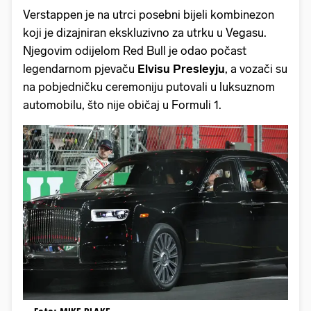
Verstappen je na utrci posebni bijeli kombinezon
koji je dizajniran ekskluzivno za utrku u Vegasu.
Njegovim odijelom Red Bull je odao počast
legendarnom pjevaču
Elvisu Presleyju
, a vozači su
na pobjedničku ceremoniju putovali u luksuznom
automobilu, što nije običaj u Formuli 1.