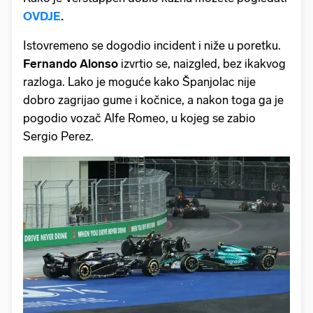
OVDJE
.
Istovremeno se dogodio incident i niže u poretku.
Fernando Alonso
izvrtio se, naizgled, bez ikakvog
razloga. Lako je moguće kako Španjolac nije
dobro zagrijao gume i kočnice, a nakon toga ga je
pogodio vozač Alfe Romeo, u kojeg se zabio
Sergio Perez.