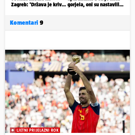
Komentari
9
LJETNI PRIJELAZNI ROK