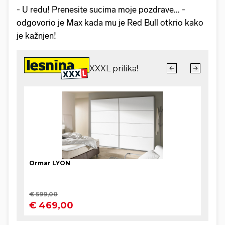
- U redu! Prenesite sucima moje pozdrave... -
odgovorio je Max kada mu je Red Bull otkrio kako
je kažnjen!