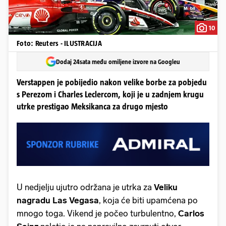
10
Foto: Reuters - ILUSTRACIJA
Dodaj 24sata među omiljene izvore na Googleu
Verstappen je pobijedio nakon velike borbe za pobjedu
s Perezom i Charles Leclercom, koji je u zadnjem krugu
utrke prestigao Meksikanca za drugo mjesto
U nedjelju ujutro održana je utrka za
Veliku
nagradu Las Vegasa
, koja će biti upamćena po
mnogo toga. Vikend je počeo turbulentno,
Carlos