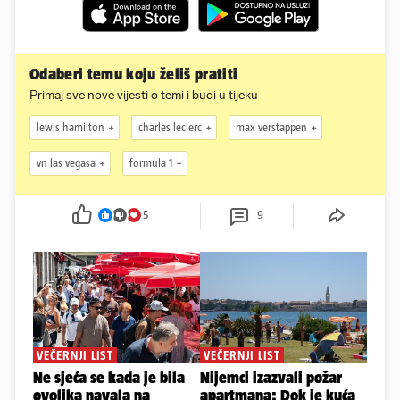
Odaberi temu koju želiš pratiti
Primaj sve nove vijesti o temi i budi u tijeku
lewis hamilton
charles leclerc
max verstappen
vn las vegasa
formula 1
5
9