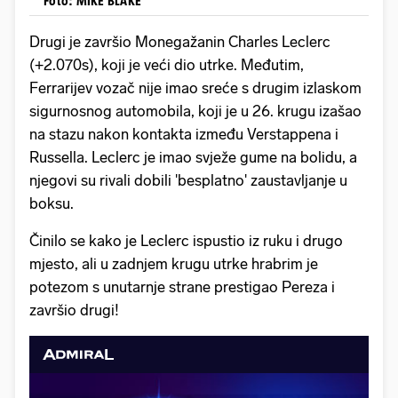
Foto: MIKE BLAKE
Drugi je završio Monegažanin Charles Leclerc
(+2.070s), koji je veći dio utrke. Međutim,
Ferrarijev vozač nije imao sreće s drugim izlaskom
sigurnosnog automobila, koji je u 26. krugu izašao
na stazu nakon kontakta između Verstappena i
Russella. Leclerc je imao svježe gume na bolidu, a
njegovi su rivali dobili 'besplatno' zaustavljanje u
boksu.
Činilo se kako je Leclerc ispustio iz ruku i drugo
mjesto, ali u zadnjem krugu utrke hrabrim je
potezom s unutarnje strane prestigao Pereza i
završio drugi!