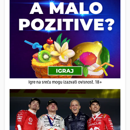
Igre na sreću mogu izazvati ovisnost. 18+