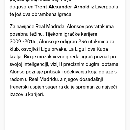
dogovoren
Trent Alexander-Arnold
iz Liverpoola
te još dva obrambena igrača.
Za navijače Real Madrida, Alonsov povratak ima
posebnu težinu. Tijekom igračke karijere
2009.-2014., Alonso je odigrao 236 utakmica za
klub, osvojivši Ligu prvaka, La Ligu i dva Kupa
kralja. Bio je mozak veznog reda, igrač poznat po
svojoj inteligenciji, viziji i preciznim dugim loptama.
Alonso poznaje pritisak i očekivanja koja dolaze s
radom u Real Madridu, a njegov dosadašnji
trenerski uspjeh sugerira da je spreman za najveći
izazov u karijeri.