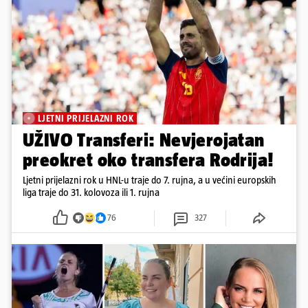
LJETNI PRIJELAZNI ROK
UŽIVO Transferi: Nevjerojatan
preokret oko transfera Rodrija!
Ljetni prijelazni rok u HNL-u traje do 7. rujna, a u većini europskih
liga traje do 31. kolovoza ili 1. rujna
76
327