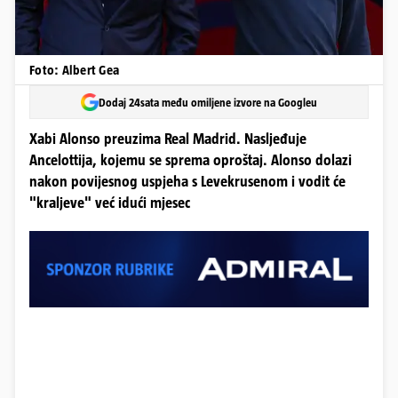
Foto: Albert Gea
Dodaj 24sata među omiljene izvore na Googleu
Xabi Alonso preuzima Real Madrid. Nasljeđuje
Ancelottija, kojemu se sprema oproštaj. Alonso dolazi
nakon povijesnog uspjeha s Levekrusenom i vodit će
"kraljeve" već idući mjesec