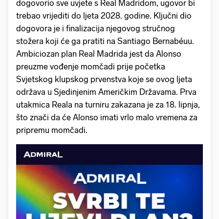
dogovorio sve uvjete s Real Madridom, ugovor bi
trebao vrijediti do ljeta 2028. godine. Ključni dio
dogovora je i finalizacija njegovog stručnog
stožera koji će ga pratiti na Santiago Bernabéuu.
Ambiciozan plan Real Madrida jest da Alonso
preuzme vođenje momčadi prije početka
Svjetskog klupskog prvenstva koje se ovog ljeta
održava u Sjedinjenim Američkim Državama. Prva
utakmica Reala na turniru zakazana je za 18. lipnja,
što znači da će Alonso imati vrlo malo vremena za
pripremu momčadi.