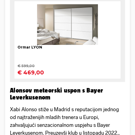
Alonsov meteorski uspon s Bayer
Leverkusenom
Xabi Alonso stiže u Madrid s reputacijom jednog
od najtraženijih mladih trenera u Europi,
zahvaljujući senzacionalnom uspjehu s Bayer
Leverkusenom. Preuzevši klub u listopadu 2022.,