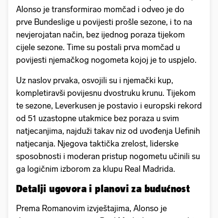
Alonso je transformirao momčad i odveo je do
prve Bundeslige u povijesti prošle sezone, i to na
nevjerojatan način, bez ijednog poraza tijekom
cijele sezone. Time su postali prva momčad u
povijesti njemačkog nogometa kojoj je to uspjelo.
Uz naslov prvaka, osvojili su i njemački kup,
kompletiravši povijesnu dvostruku krunu. Tijekom
te sezone, Leverkusen je postavio i europski rekord
od 51 uzastopne utakmice bez poraza u svim
natjecanjima, najduži takav niz od uvođenja Uefinih
natjecanja. Njegova taktička zrelost, liderske
sposobnosti i moderan pristup nogometu učinili su
ga logičnim izborom za klupu Real Madrida.
Detalji ugovora i planovi za budućnost
Prema Romanovim izvještajima, Alonso je