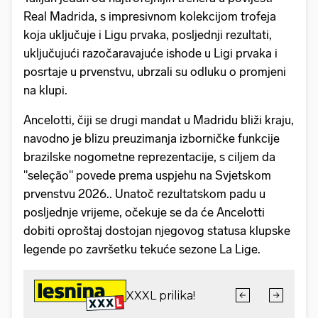
Real Madrida, s impresivnom kolekcijom trofeja
koja uključuje i Ligu prvaka, posljednji rezultati,
uključujući razočaravajuće ishode u Ligi prvaka i
posrtaje u prvenstvu, ubrzali su odluku o promjeni
na klupi.
Ancelotti, čiji se drugi mandat u Madridu bliži kraju,
navodno je blizu preuzimanja izborničke funkcije
brazilske nogometne reprezentacije, s ciljem da
"seleção" povede prema uspjehu na Svjetskom
prvenstvu 2026.. Unatoč rezultatskom padu u
posljednje vrijeme, očekuje se da će Ancelotti
dobiti oproštaj dostojan njegovog statusa klupske
legende po završetku tekuće sezone La Lige.