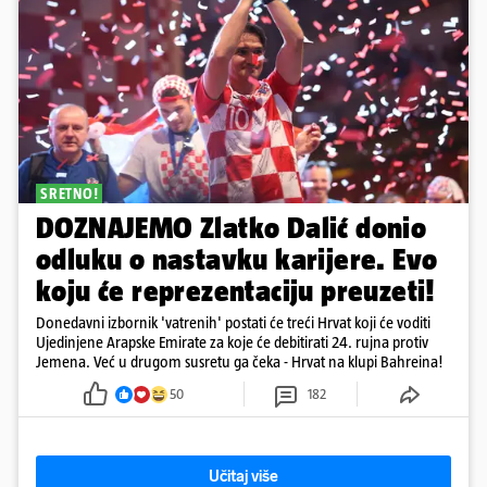
SRETNO!
DOZNAJEMO Zlatko Dalić donio
odluku o nastavku karijere. Evo
koju će reprezentaciju preuzeti!
Donedavni izbornik 'vatrenih' postati će treći Hrvat koji će voditi
Ujedinjene Arapske Emirate za koje će debitirati 24. rujna protiv
Jemena. Već u drugom susretu ga čeka - Hrvat na klupi Bahreina!
50
182
Učitaj više