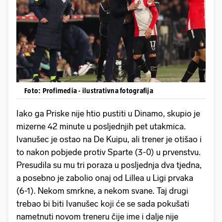
Foto: Profimedia - ilustrativna fotografija
Iako ga Priske nije htio pustiti u Dinamo, skupio je
mizerne 42 minute u posljednjih pet utakmica.
Ivanušec je ostao na De Kuipu, ali trener je otišao i
to nakon pobjede protiv Sparte (3-0) u prvenstvu.
Presudila su mu tri poraza u posljednja dva tjedna,
a posebno je zabolio onaj od Lillea u Ligi prvaka
(6-1). Nekom smrkne, a nekom svane. Taj drugi
trebao bi biti Ivanušec koji će se sada pokušati
nametnuti novom treneru čije ime i dalje nije