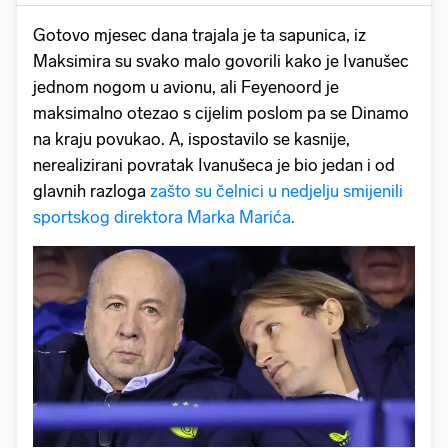
Gotovo mjesec dana trajala je ta sapunica, iz
Maksimira su svako malo govorili kako je Ivanušec
jednom nogom u avionu, ali Feyenoord je
maksimalno otezao s cijelim poslom pa se Dinamo
na kraju povukao. A, ispostavilo se kasnije,
nerealizirani povratak Ivanušeca je bio jedan i od
glavnih razloga
zašto su čelnici u nedjelju smijenili
sportskog direktora Marka Marića.