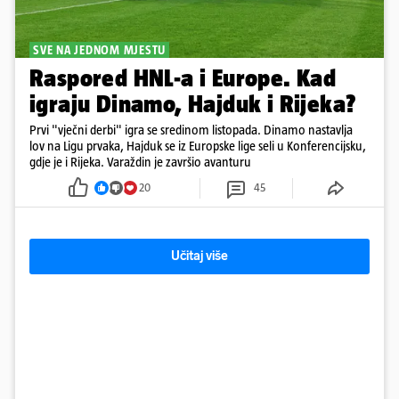
SVE NA JEDNOM MJESTU
Raspored HNL-a i Europe. Kad
igraju Dinamo, Hajduk i Rijeka?
Prvi "vječni derbi" igra se sredinom listopada. Dinamo nastavlja
lov na Ligu prvaka, Hajduk se iz Europske lige seli u Konferencijsku,
gdje je i Rijeka. Varaždin je završio avanturu
20
45
Učitaj više