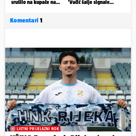
Komentari
1
LJETNI PRIJELAZNI ROK