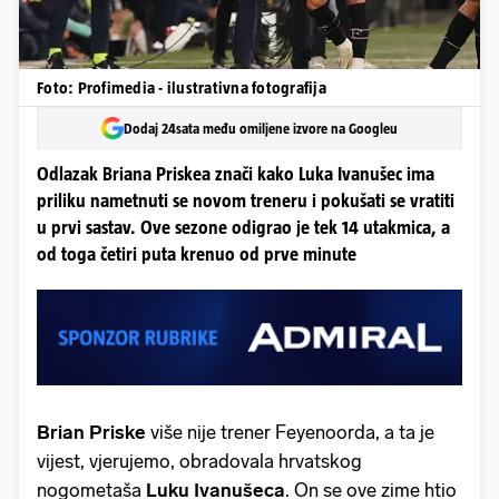
Foto: Profimedia - ilustrativna fotografija
Dodaj 24sata među omiljene izvore na Googleu
Odlazak Briana Priskea znači kako Luka Ivanušec ima
priliku nametnuti se novom treneru i pokušati se vratiti
u prvi sastav. Ove sezone odigrao je tek 14 utakmica, a
od toga četiri puta krenuo od prve minute
Brian Priske
više nije trener Feyenoorda, a ta je
vijest, vjerujemo, obradovala hrvatskog
nogometaša
Luku Ivanušeca
. On se ove zime htio