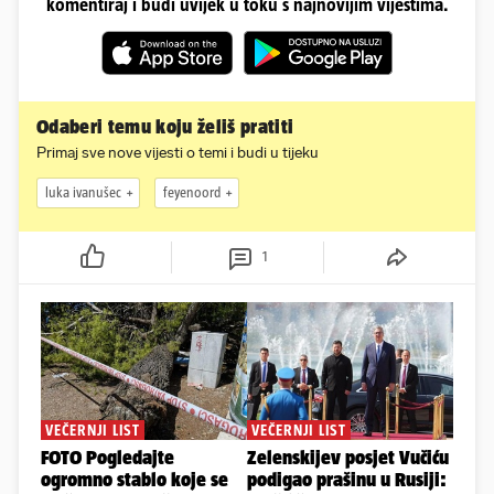
komentiraj i budi uvijek u toku s najnovijim vijestima.
Odaberi temu koju želiš pratiti
Primaj sve nove vijesti o temi i budi u tijeku
luka ivanušec
feyenoord
1