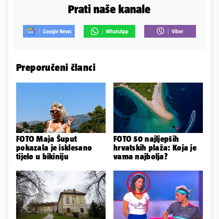
Prati naše kanale
Preporučeni članci
FOTO Maja Šuput
FOTO 50 najljepših
pokazala je isklesano
hrvatskih plaža: Koja je
tijelo u bikiniju
vama najbolja?