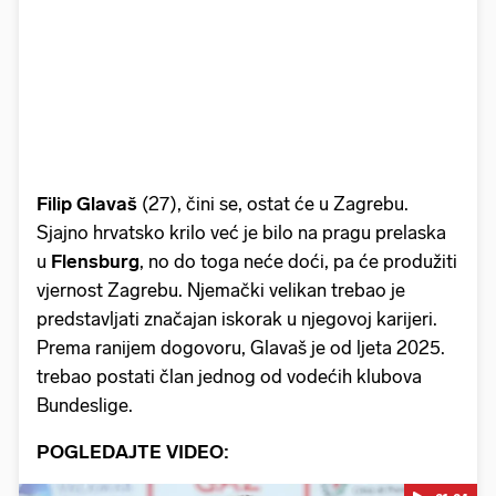
Filip Glavaš
(27), čini se, ostat će u Zagrebu.
Sjajno hrvatsko krilo već je bilo na pragu prelaska
u
Flensburg
, no do toga neće doći, pa će produžiti
vjernost Zagrebu. Njemački velikan trebao je
predstavljati značajan iskorak u njegovoj karijeri.
Prema ranijem dogovoru, Glavaš je od ljeta 2025.
trebao postati član jednog od vodećih klubova
Bundeslige.
POGLEDAJTE VIDEO: