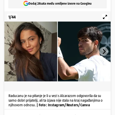
Dodaj 24sata među omiljene izvore na Googleu
1/44
Raducanu je na pitanje je li u vezi s Alcarazom odgovorila da su
samo dobri prijatelji, ali ta izjava nije stala na kraj nagađanjima o
njihovom odnosu.
| Foto: Instagram/Reuters/Canva