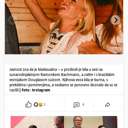
Javnost zna da je biseksualna – u prošlosti je bila u vezi sa
sunarodnjakinjom Ramonkom Bachmann, a zatim i s brazilskim
veznjakom Douglasom Luizom. Njihova veza bila je burna, s
prekidima i pomirenjima, a nedavno se ponovno doznalo da su se
razišli
| Foto: Instagram
2
4