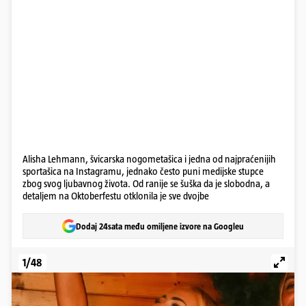
Alisha Lehmann, švicarska nogometašica i jedna od najpraćenijih
sportašica na Instagramu, jednako često puni medijske stupce
zbog svog ljubavnog života. Od ranije se šuška da je slobodna, a
detaljem na Oktoberfestu otklonila je sve dvojbe
Dodaj 24sata među omiljene izvore na Googleu
1/48