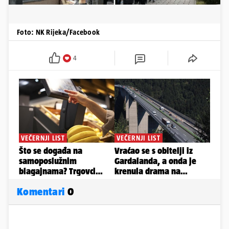
Foto: NK Rijeka/Facebook
4
Komentari
0