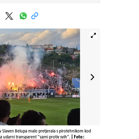
v Slaven Belupa malo pretjerala s pirotehnikom kod
la udarni transparent "sami protiv svih".
| Foto: