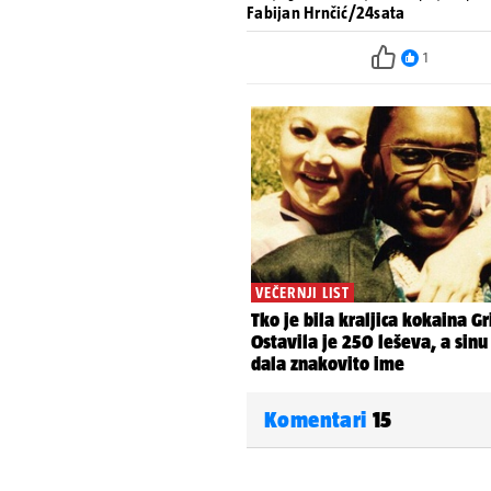
Fabijan Hrnčić/24sata
1
Komentari
15