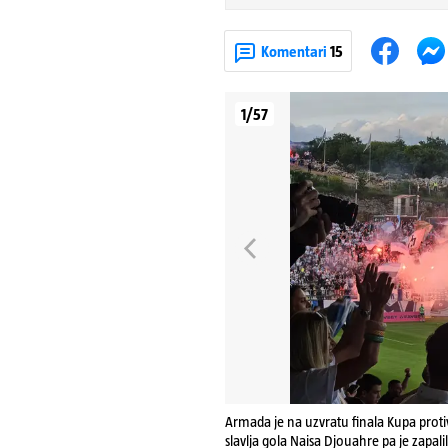
Komentari
15
1/57
Armada je na uzvratu finala Kupa proti
slavlja gola Naisa Djouahre pa je zapali