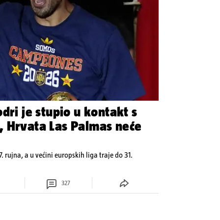
dri je stupio u kontakt s
, Hrvata Las Palmas neće
7. rujna, a u većini europskih liga traje do 31.
327