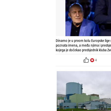
Dinamo je u prvom kolu Europske lige n
poznata imena, a među njima i predsj
kojega je dočekao predsjednik kluba Z
4