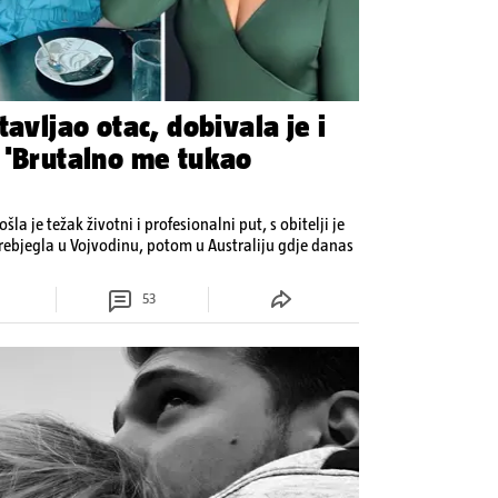
tavljao otac, dobivala je i
 'Brutalno me tukao
šla je težak životni i profesionalni put, s obitelji je
rebjegla u Vojvodinu, potom u Australiju gdje danas
53