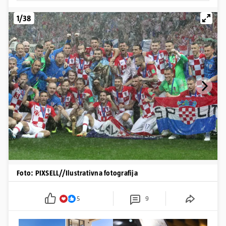
1/38
Foto: PIXSELL//Ilustrativna fotografija
5
9