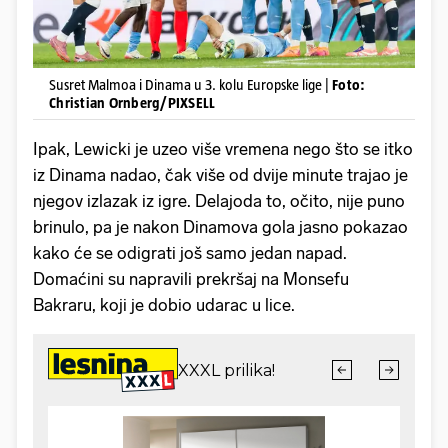
Susret Malmoa i Dinama u 3. kolu Europske lige |
Foto:
Christian Ornberg/PIXSELL
Ipak, Lewicki je uzeo više vremena nego što se itko
iz Dinama nadao, čak više od dvije minute trajao je
njegov izlazak iz igre. Delajoda to, očito, nije puno
brinulo, pa je nakon Dinamova gola jasno pokazao
kako će se odigrati još samo jedan napad.
Domaćini su napravili prekršaj na Monsefu
Bakraru, koji je dobio udarac u lice.