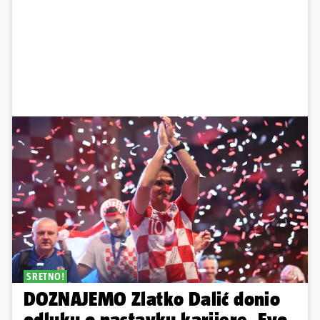
SRETNO!
DOZNAJEMO Zlatko Dalić donio
odluku o nastavku karijere. Evo