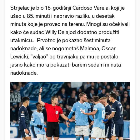
Strijelac je bio 16-godišnji Cardoso Varela, koji je
ušao u 85. minuti i napravio razliku u desetak
minuta koje je proveo na terenu. Mnogi su očekivali
kako će sudac Willy Delajod dodatno produžiti
utakmicu... Prvotno je pokazao šest minuta
nadoknade, ali se nogometaš Malmöa, Oscar
Lewicki, "valjao" po travnjaku pa mu je postalo
jasno kako mora pokazati barem sedam minuta
nadoknade.