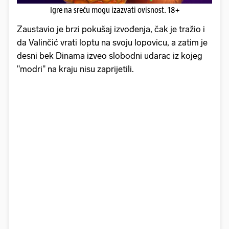
Igre na sreću mogu izazvati ovisnost. 18+
Zaustavio je brzi pokušaj izvođenja, čak je tražio i
da Valinčić vrati loptu na svoju lopovicu, a zatim je
desni bek Dinama izveo slobodni udarac iz kojeg
''modri'' na kraju nisu zaprijetili.