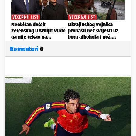
Komentari
6