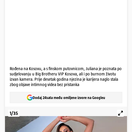
Rođena na Kosovu, a s finskom putovnicom, Juliana je poznata po
sudjelovanju u Big Brotheru VIP Kosova, ali i po burnom životu
izvan kamera. Prije desetak godina njezina je karijera naglo stala
zbog objave intimnog videa bez pristanka
Dodaj 24sata među omiljene izvore na Googleu
1/35