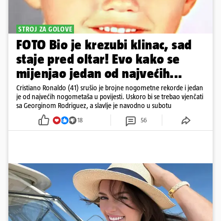
STROJ ZA GOLOVE
FOTO Bio je krezubi klinac, sad
staje pred oltar! Evo kako se
mijenjao jedan od najvećih...
Cristiano Ronaldo (41) srušio je brojne nogometne rekorde i jedan
je od najvećih nogometaša u povijesti. Uskoro bi se trebao vjenčati
sa Georginom Rodriguez, a slavlje je navodno u subotu
18
56