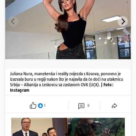
Juliana Nura, manekenka i reality zvijezda s Kosova, ponovno je
izazvala buru u regiji nakon što je najavila da će doći na utakmicu
Srbija – Albanija u Leskovcu sa zastavom OVK (UÇK).
| Foto:
Instagram
1
6