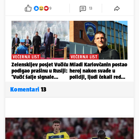
9
13
Komentari
13