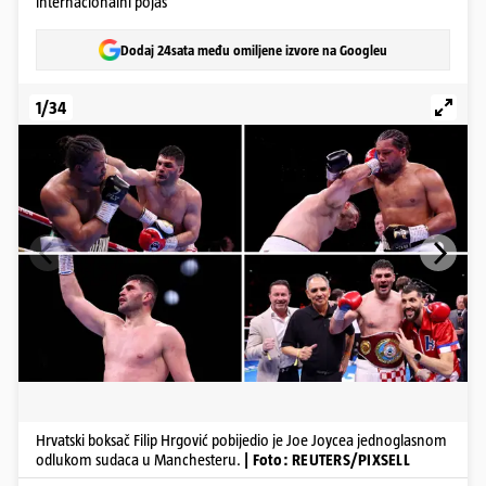
internacionalni pojas
Dodaj 24sata među omiljene izvore na Googleu
1/34
Hrvatski boksač Filip Hrgović pobijedio je Joe Joycea jednoglasnom
odlukom sudaca u Manchesteru.
| Foto: REUTERS/PIXSELL