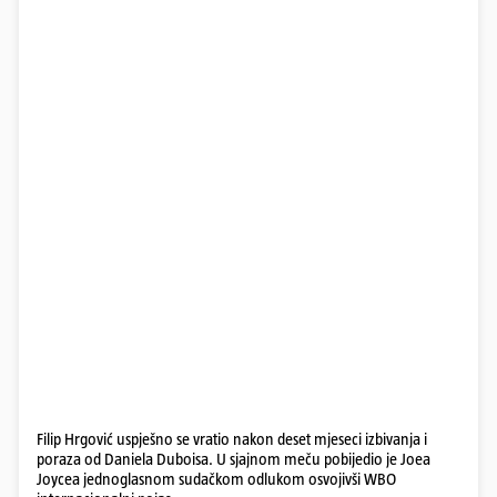
Filip Hrgović uspješno se vratio nakon deset mjeseci izbivanja i
poraza od Daniela Duboisa. U sjajnom meču pobijedio je Joea
Joycea jednoglasnom sudačkom odlukom osvojivši WBO