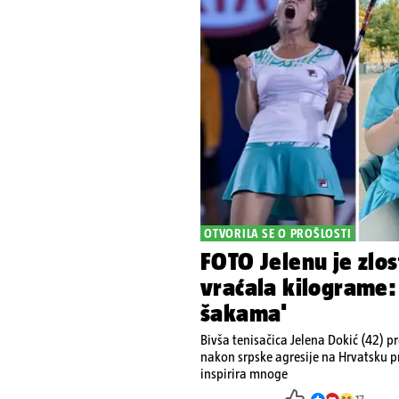
OTVORILA SE O PROŠLOSTI
FOTO Jelenu je zlos
vraćala kilograme:
šakama'
Bivša tenisačica Jelena Dokić (42) pro
nakon srpske agresije na Hrvatsku p
inspirira mnoge