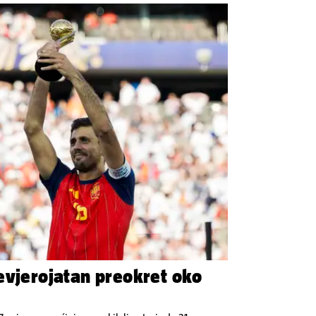
evjerojatan preokret oko