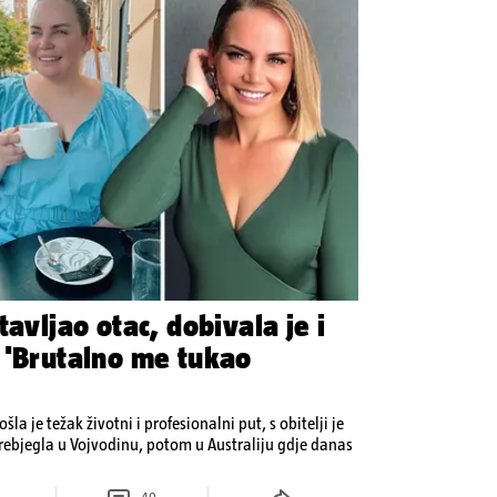
tavljao otac, dobivala je i
 'Brutalno me tukao
šla je težak životni i profesionalni put, s obitelji je
rebjegla u Vojvodinu, potom u Australiju gdje danas