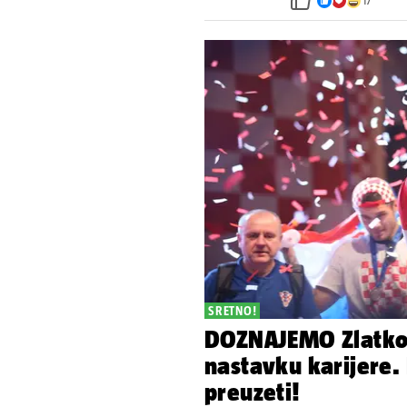
17
SRETNO!
DOZNAJEMO Zlatko 
nastavku karijere. 
preuzeti!