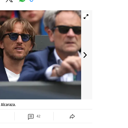
 Alcaraza.
42