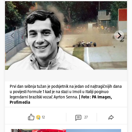
Prvi dan svibnja tužan je podsjetnik na jedan od najtragičnijih dana
u povijesti Formule 1 kad je na stazi u Imoli u Italiji poginuo
legendarni brazilski vozač Ayrton Senna.
| Foto: PA Images,
Profimedia
12
27