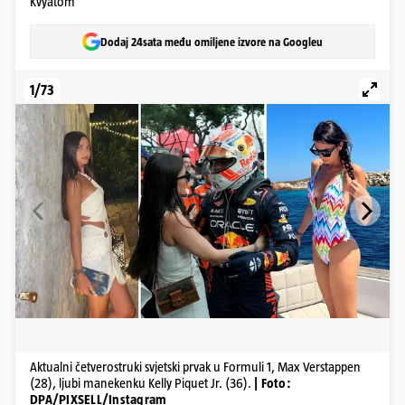
Kvyatom
Dodaj 24sata među omiljene izvore na Googleu
1/73
Aktualni četverostruki svjetski prvak u Formuli 1, Max Verstappen
(28), ljubi manekenku Kelly Piquet Jr. (36).
| Foto:
DPA/PIXSELL/Instagram