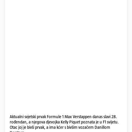
Aktualni svjetski prvak Formule 1 Max Verstappen danas slavi 28.
rođendan, a njegova djevojka Kelly Piquet poznata je u F1 svijetu.
Otac joj je bivši prvak, a ima kćer s bivšim vozačem Danillom