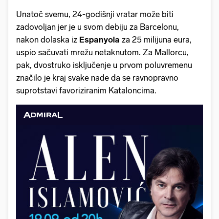
Unatoč svemu, 24-godišnji vratar može biti
zadovoljan jer je u svom debiju za Barcelonu,
nakon dolaska iz
Espanyola
za 25 milijuna eura,
uspio sačuvati mrežu netaknutom. Za Mallorcu,
pak, dvostruko isključenje u prvom poluvremenu
značilo je kraj svake nade da se ravnopravno
suprotstavi favoriziranim Kataloncima.