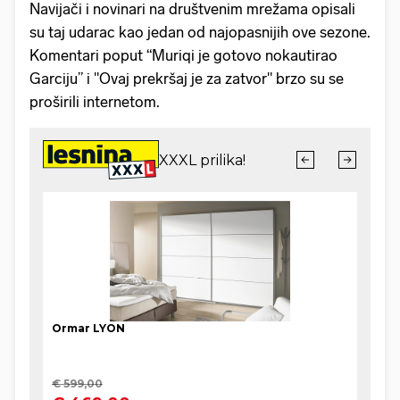
Navijači i novinari na društvenim mrežama opisali
su taj udarac kao jedan od najopasnijih ove sezone.
Komentari poput “Muriqi je gotovo nokautirao
Garciju” i "Ovaj prekršaj je za zatvor" brzo su se
proširili internetom.