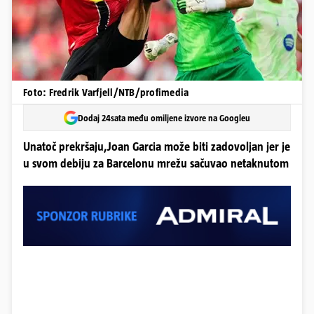
Foto: Fredrik Varfjell/NTB/profimedia
Dodaj 24sata među omiljene izvore na Googleu
Unatoč prekršaju,Joan Garcia može biti zadovoljan jer je
u svom debiju za Barcelonu mrežu sačuvao netaknutom