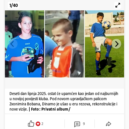
1/40
Deseti dan lipnja 2025. ostat će upamćen kao jedan od najburnijih
u novijoj povijesti kluba. Pod novom upravljačkom palicom
Zvonimira Bobana, Dinamo je ušao u eru rezova, rekonstrukcije i
nove vizije.
| Foto: Privatni album/
2
9