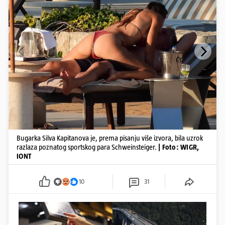
Bugarka Silva Kapitanova je, prema pisanju više izvora, bila uzrok
razlaza poznatog sportskog para Schweinsteiger.
| Foto: WIGR,
IONT
10
31