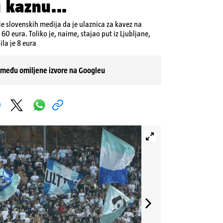
 kaznu...
dnje slovenskih medija da je ulaznica za kavez na
 60 eura. Toliko je, naime, stajao put iz Ljubljane,
la je 8 eura
 među omiljene izvore na Googleu