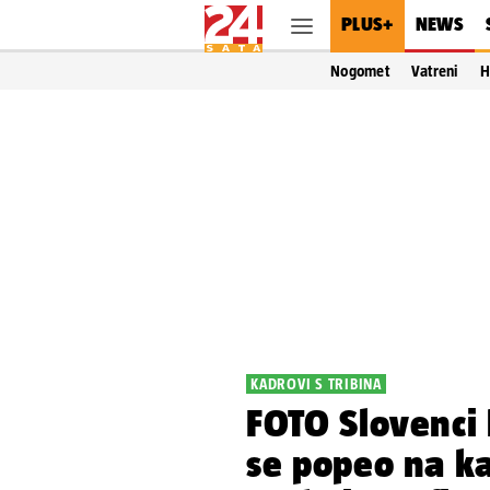
PLUS+
NEWS
Nogomet
Vatreni
H
KADROVI S TRIBINA
FOTO Slovenci 
se popeo na ka