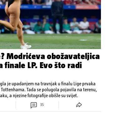
e? Modrićeva obožavateljica
 finale LP. Evo što radi
igla je upadanjem na travnjak u finalu Lige prvaka
 Tottenhama. Tada se polugola pojavila na terenu,
aku, a njezine fotografije obišle su svijet.
35