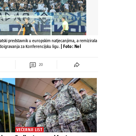
vatski predstavnik u europskim natjecanjima, a remizirala
i doigravanja za Konferencijsku ligu.
| Foto: Nel
20