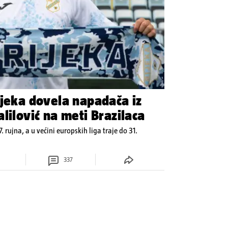
ijeka dovela napadača iz
lilović na meti Brazilaca
7. rujna, a u većini europskih liga traje do 31.
337