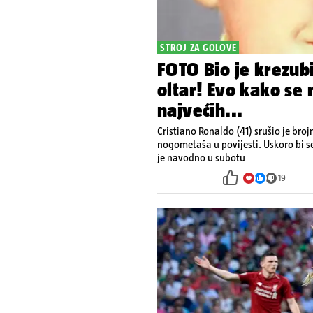
STROJ ZA GOLOVE
FOTO Bio je krezubi
oltar! Evo kako se 
najvećih...
Cristiano Ronaldo (41) srušio je bro
nogometaša u povijesti. Uskoro bi s
je navodno u subotu
19