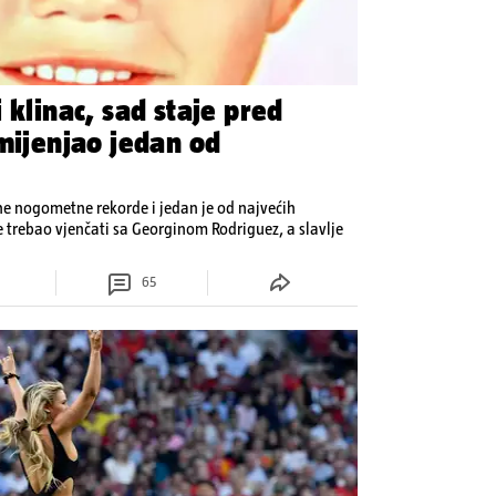
 klinac, sad staje pred
mijenjao jedan od
jne nogometne rekorde i jedan je od najvećih
e trebao vjenčati sa Georginom Rodriguez, a slavlje
65