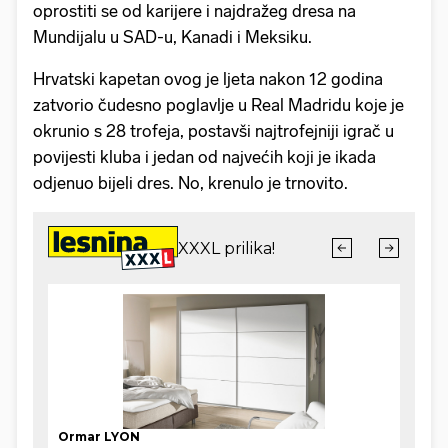
oprostiti se od karijere i najdražeg dresa na
Mundijalu u SAD-u, Kanadi i Meksiku.
Hrvatski kapetan ovog je ljeta nakon 12 godina
zatvorio čudesno poglavlje u Real Madridu koje je
okrunio s 28 trofeja, postavši najtrofejniji igrač u
povijesti kluba i jedan od najvećih koji je ikada
odjenuo bijeli dres. No, krenulo je trnovito.