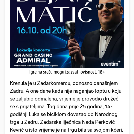
Igre na sreću mogu izazvati ovisnost. 18+
Krenula je u Zadarkomercu, odnosno današnjem
Zadru. A one dane kada nije naganjao loptu u koju
se zaljubio odmalena, vrijeme je provodio družeći
se s prijateljima. Tog dana prije 25 godina, 14-
godišnji Luka se biciklom dovezao do Narodnog
trga u Zadru. Zadarska liječnica Nada Perković
Kevrić u isto vrijeme je na trgu bila sa svojom kćeri.