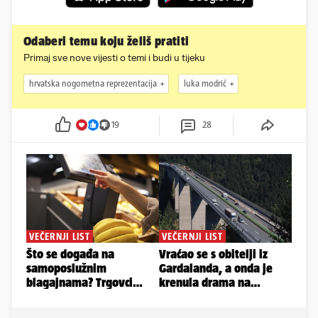
Odaberi temu koju želiš pratiti
Primaj sve nove vijesti o temi i budi u tijeku
hrvatska nogometna reprezentacija
luka modrić
19
28