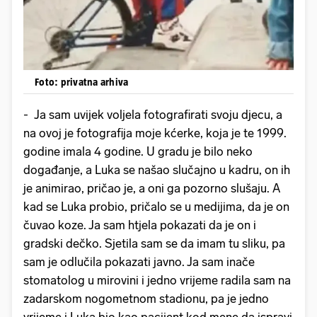
Foto: privatna arhiva
- Ja sam uvijek voljela fotografirati svoju djecu, a
na ovoj je fotografija moje kćerke, koja je te 1999.
godine imala 4 godine. U gradu je bilo neko
događanje, a Luka se našao slučajno u kadru, on ih
je animirao, pričao je, a oni ga pozorno slušaju. A
kad se Luka probio, pričalo se u medijima, da je on
čuvao koze. Ja sam htjela pokazati da je on i
gradski dečko. Sjetila sam se da imam tu sliku, pa
sam je odlučila pokazati javno. Ja sam inače
stomatolog u mirovini i jedno vrijeme radila sam na
zadarskom nogometnom stadionu, pa je jedno