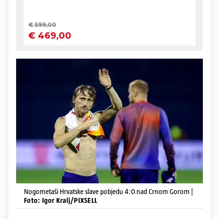
Nogometaši Hrvatske slave pobjedu 4:0 nad Crnom Gorom |
Foto: Igor Kralj/PIXSELL