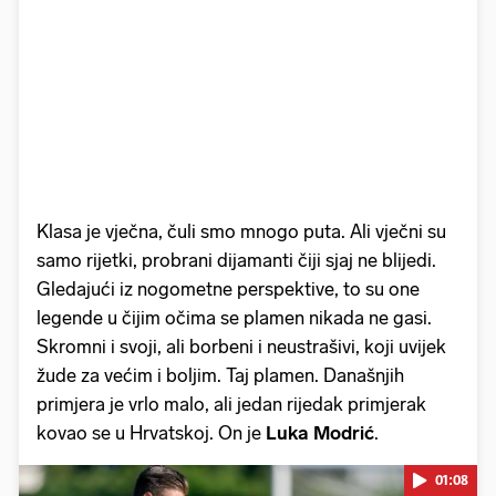
Klasa je vječna, čuli smo mnogo puta. Ali vječni su
samo rijetki, probrani dijamanti čiji sjaj ne blijedi.
Gledajući iz nogometne perspektive, to su one
legende u čijim očima se plamen nikada ne gasi.
Skromni i svoji, ali borbeni i neustrašivi, koji uvijek
žude za većim i boljim. Taj plamen. Današnjih
primjera je vrlo malo, ali jedan rijedak primjerak
kovao se u Hrvatskoj. On je
Luka Modrić
.
01:08