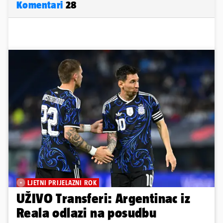
Komentari
28
LJETNI PRIJELAZNI ROK
UŽIVO Transferi: Argentinac iz
Reala odlazi na posudbu