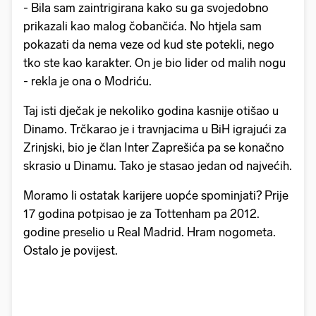
- Bila sam zaintrigirana kako su ga svojedobno
prikazali kao malog čobančića. No htjela sam
pokazati da nema veze od kud ste potekli, nego
tko ste kao karakter. On je bio lider od malih nogu
- rekla je ona o Modriću.
Taj isti dječak je nekoliko godina kasnije otišao u
Dinamo. Trčkarao je i travnjacima u BiH igrajući za
Zrinjski, bio je član Inter Zaprešića pa se konačno
skrasio u Dinamu. Tako je stasao jedan od najvećih.
Moramo li ostatak karijere uopće spominjati? Prije
17 godina potpisao je za Tottenham pa 2012.
godine preselio u Real Madrid. Hram nogometa.
Ostalo je povijest.