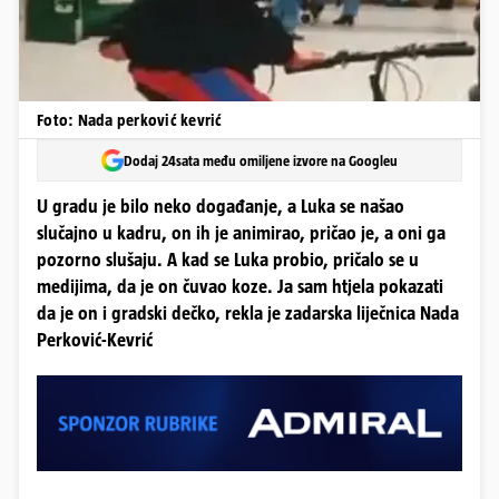
Foto: Nada perković kevrić
Dodaj 24sata među omiljene izvore na Googleu
U gradu je bilo neko događanje, a Luka se našao
slučajno u kadru, on ih je animirao, pričao je, a oni ga
pozorno slušaju. A kad se Luka probio, pričalo se u
medijima, da je on čuvao koze. Ja sam htjela pokazati
da je on i gradski dečko, rekla je zadarska liječnica Nada
Perković-Kevrić