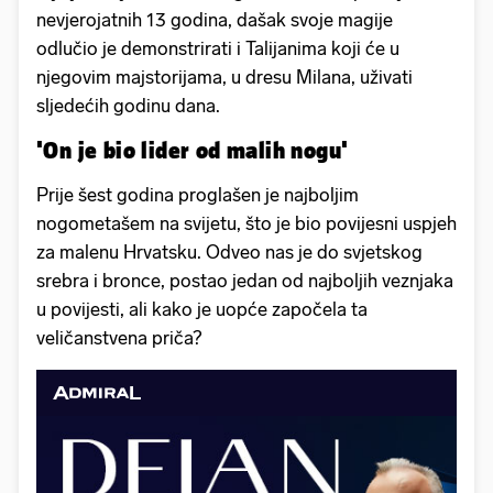
nevjerojatnih 13 godina, dašak svoje magije
odlučio je demonstrirati i Talijanima koji će u
njegovim majstorijama, u dresu Milana, uživati
sljedećih godinu dana.
'On je bio lider od malih nogu'
Prije šest godina proglašen je najboljim
nogometašem na svijetu, što je bio povijesni uspjeh
za malenu Hrvatsku. Odveo nas je do svjetskog
srebra i bronce, postao jedan od najboljih veznjaka
u povijesti, ali kako je uopće započela ta
veličanstvena priča?