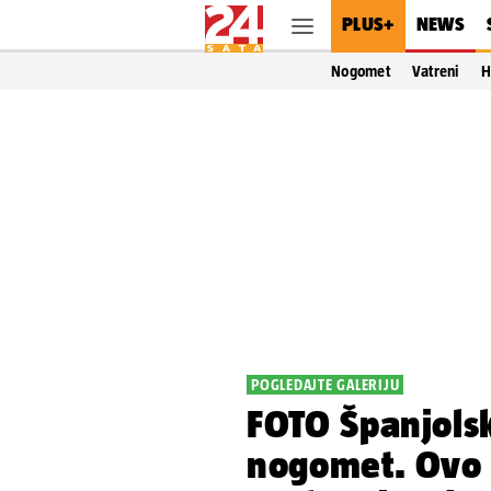
PLUS+
NEWS
Nogomet
Vatreni
H
POGLEDAJTE GALERIJU
FOTO Španjolska
nogomet. Ovo 