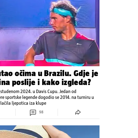
tao očima u Brazilu. Gdje je
na poslije i kako izgleda?
u studenom 2024. u Davis Cupu. Jedan od
ere sportske legende dogodio se 2014. na turniru u
ačila ljepotica iza klupe
98