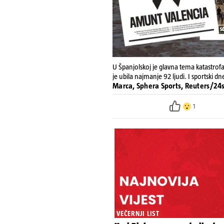
U Španjolskoj je glavna tema katastrofa
je ubila najmanje 92 ljudi. I sportski d
Marca, Sphera Sports, Reuters/24
1