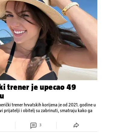
ki trener je upecao 49
cu
ički trener hrvatskih korijena je od 2021. godine u
i prijatelji i obitelj su zabrinuti, smatraju kako ga
3