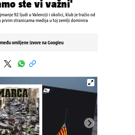
amo ste vi važni'
anje 92 ljudi u Valenciji i okolici, klub je tražio od
 prvim stranicama medija u toj zemlji dominira
 među omiljene izvore na Googleu