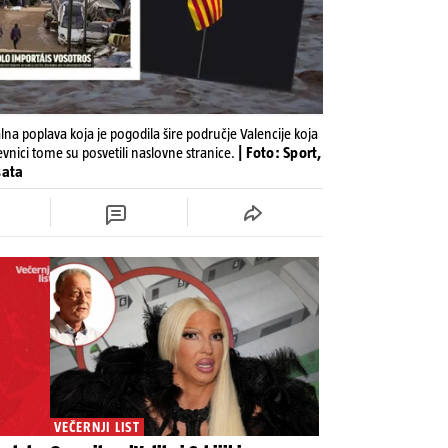
lna poplava koja je pogodila šire područje Valencije koja
nevnici tome su posvetili naslovne stranice.
| Foto: Sport,
sata