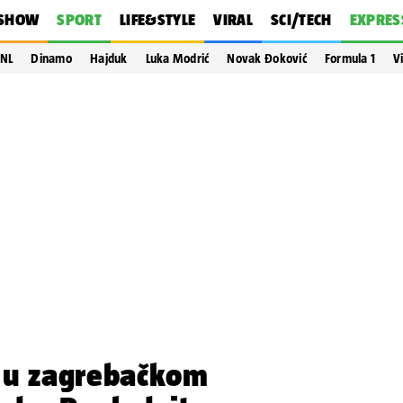
SHOW
SPORT
LIFE&STYLE
VIRAL
SCI/TECH
EXPRES
NL
Dinamo
Hajduk
Luka Modrić
Novak Đoković
Formula 1
V
 u zagrebačkom