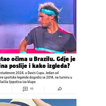
tao očima u Brazilu. Gdje je
na poslije i kako izgleda?
u studenom 2024. u Davis Cupu. Jedan od
ere sportske legende dogodio se 2014. na turniru u
ačila ljepotica iza klupe
99