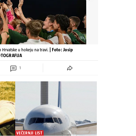
 Hrvatske u hokeju na travi.
| Foto: Josip
FOTOGRAFIJA
1