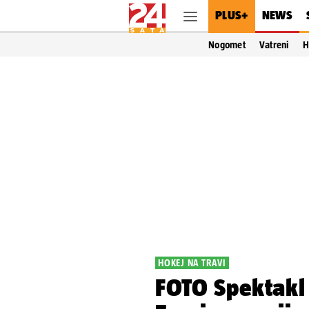
PLUS+
NEWS
Nogomet
Vatreni
H
HOKEJ NA TRAVI
FOTO Spektakl