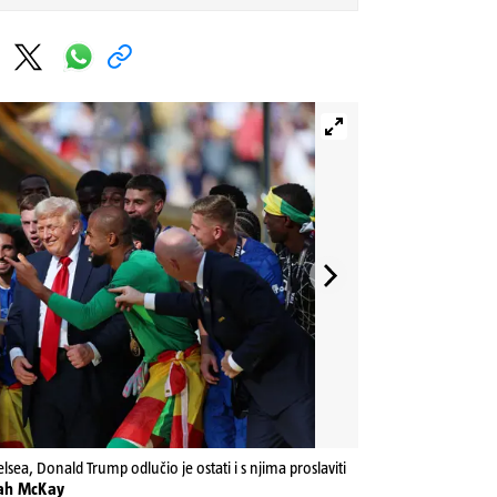
sea, Donald Trump odlučio je ostati i s njima proslaviti
nah McKay