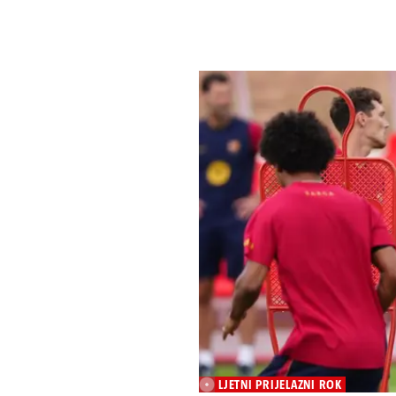
LJETNI PRIJELAZNI ROK