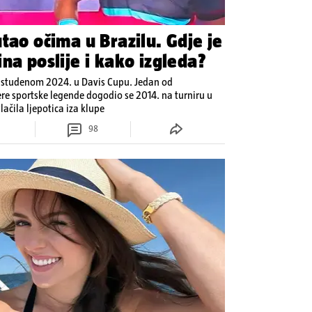
tao očima u Brazilu. Gdje je
na poslije i kako izgleda?
u studenom 2024. u Davis Cupu. Jedan od
ere sportske legende dogodio se 2014. na turniru u
ačila ljepotica iza klupe
98