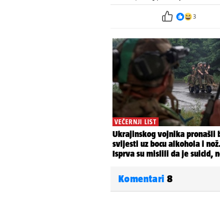
3
Komentari
8