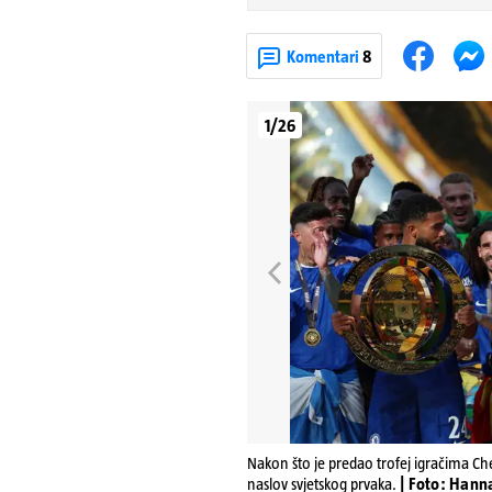
Komentari
8
1/26
Nakon što je predao trofej igračima Chel
naslov svjetskog prvaka.
| Foto: Han