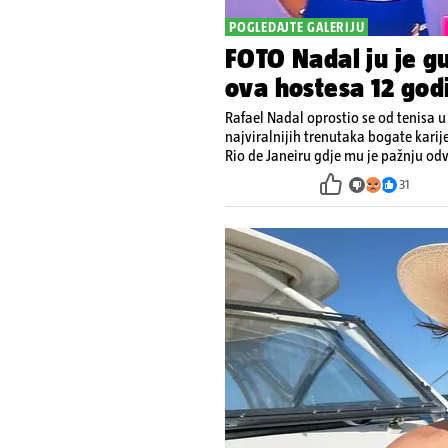
POGLEDAJTE GALERIJU
FOTO Nadal ju je gu
ova hostesa 12 godi
Rafael Nadal oprostio se od tenisa 
najviralnijih trenutaka bogate karij
Rio de Janeiru gdje mu je pažnju odvl
31