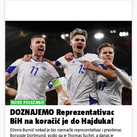
NOVO POJAČANJE
DOZNAJEMO Reprezentativac
BiH na koračić je do Hajduka!
Dženis Burnić nekad je bio njemački reprezentativac i prvotimac
Borussije Dortmund, vodio ga je Thomas Tuchel, a danas je