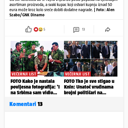
asortiman proizvoda, a svaki kupac koji ostvari kupnju iznad 50
eura može kroz kolo sreće dobiti dodatne nagrade.
| Foto: Alen
Szabo/GNK Dinamo
5
13
Komentari
13