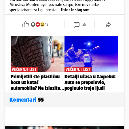
Miroslava Montemayer poznate su sportske novinarke
specijalizirane za Ligu prvaka.
| Foto: Instagram
18
55
Komentari
55