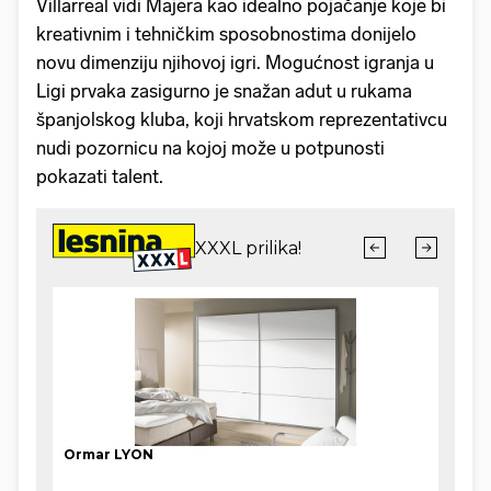
Villarreal vidi Majera kao idealno pojačanje koje bi
kreativnim i tehničkim sposobnostima donijelo
novu dimenziju njihovoj igri. Mogućnost igranja u
Ligi prvaka zasigurno je snažan adut u rukama
španjolskog kluba, koji hrvatskom reprezentativcu
nudi pozornicu na kojoj može u potpunosti
pokazati talent.