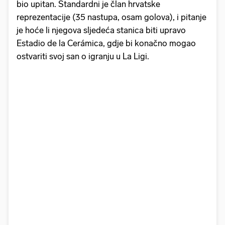
bio upitan. Standardni je član hrvatske
reprezentacije (35 nastupa, osam golova), i pitanje
je hoće li njegova sljedeća stanica biti upravo
Estadio de la Cerámica, gdje bi konačno mogao
ostvariti svoj san o igranju u La Ligi.