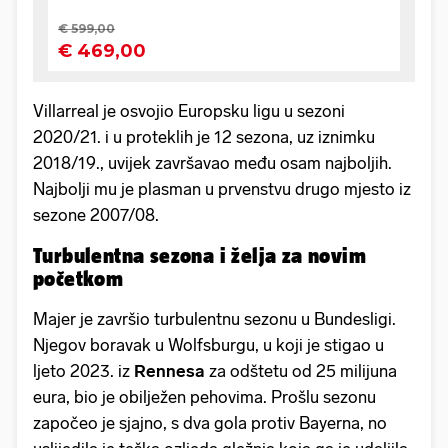
Villarreal je osvojio Europsku ligu u sezoni
2020/21. i u proteklih je 12 sezona, uz iznimku
2018/19., uvijek završavao među osam najboljih.
Najbolji mu je plasman u prvenstvu drugo mjesto iz
sezone 2007/08.
Turbulentna sezona i želja za novim
početkom
Majer je završio turbulentnu sezonu u Bundesligi.
Njegov boravak u Wolfsburgu, u koji je stigao u
ljeto 2023. iz
Rennesa
za odštetu od 25 milijuna
eura, bio je obilježen pehovima. Prošlu sezonu
započeo je sjajno, s dva gola protiv Bayerna, no