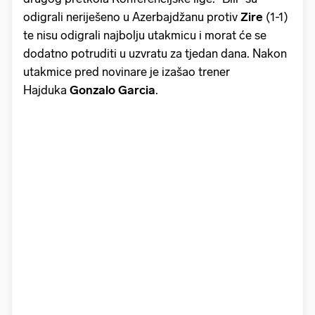
odigrali neriješeno u Azerbajdžanu protiv
Zire
(1-1)
te nisu odigrali najbolju utakmicu i morat će se
dodatno potruditi u uzvratu za tjedan dana. Nakon
utakmice pred novinare je izašao trener
Hajduka
Gonzalo Garcia
.