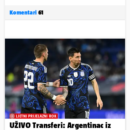
Komentari
61
LJETNI PRIJELAZNI ROK
UŽIVO Transferi: Argentinac iz