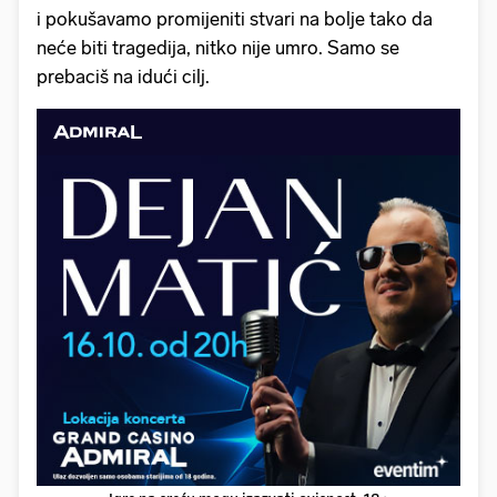
i pokušavamo promijeniti stvari na bolje tako da
neće biti tragedija, nitko nije umro. Samo se
prebaciš na idući cilj.