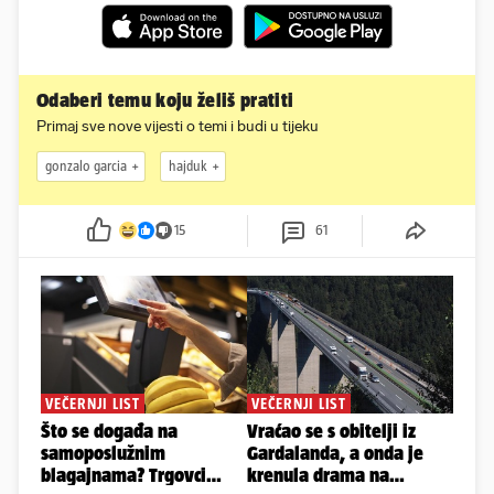
Odaberi temu koju želiš pratiti
Primaj sve nove vijesti o temi i budi u tijeku
gonzalo garcia
hajduk
15
61