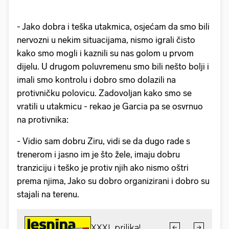
- Jako dobra i teška utakmica, osjećam da smo bili
nervozni u nekim situacijama, nismo igrali čisto
kako smo mogli i kaznili su nas golom u prvom
dijelu. U drugom poluvremenu smo bili nešto bolji i
imali smo kontrolu i dobro smo dolazili na
protivničku polovicu. Zadovoljan kako smo se
vratili u utakmicu - rekao je Garcia pa se osvrnuo
na protivnika:
- Vidio sam dobru Ziru, vidi se da dugo rade s
trenerom i jasno im je što žele, imaju dobru
tranziciju i teško je protiv njih ako nismo oštri
prema njima, Jako su dobro organizirani i dobro su
stajali na terenu.