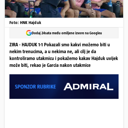
Foto: HNK Hajduk
Dodaj 24sata među omiljene izvore na Googleu
ZIRA - HAJDUK 1-1 Pokazali smo kakvi možemo biti u
nekim trenucima, a u nekima ne, ali cilj je da
kontroliramo utakmicu i pokažemo kakav Hajduk uvijek
može biti, rekao je Garcia nakon utakmice