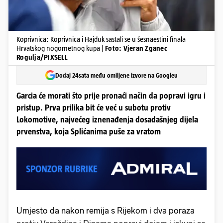
Koprivnica: Koprivnica i Hajduk sastali se u šesnaestini finala
Hrvatskog nogometnog kupa |
Foto: Vjeran Zganec
Rogulja/PIXSELL
Dodaj 24sata među omiljene izvore na Googleu
Garcia će morati što prije pronaći način da popravi igru i
pristup. Prva prilika bit će već u subotu protiv
Lokomotive, najvećeg iznenađenja dosadašnjeg dijela
prvenstva, koja Splićanima puše za vratom
Umjesto da nakon remija s Rijekom i dva poraza