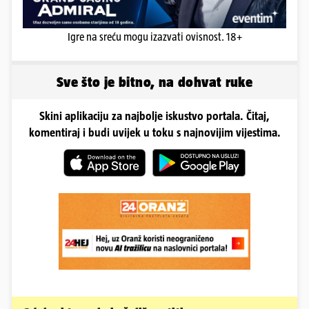
Igre na sreću mogu izazvati ovisnost. 18+
Sve što je bitno, na dohvat ruke
Skini aplikaciju za najbolje iskustvo portala. Čitaj,
komentiraj i budi uvijek u toku s najnovijim vijestima.