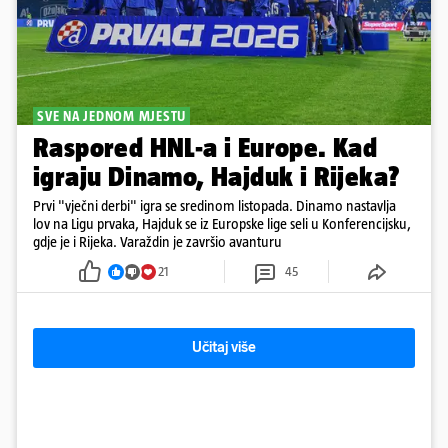
SVE NA JEDNOM MJESTU
Raspored HNL-a i Europe. Kad
igraju Dinamo, Hajduk i Rijeka?
Prvi "vječni derbi" igra se sredinom listopada. Dinamo nastavlja
lov na Ligu prvaka, Hajduk se iz Europske lige seli u Konferencijsku,
gdje je i Rijeka. Varaždin je završio avanturu
21
45
Učitaj više