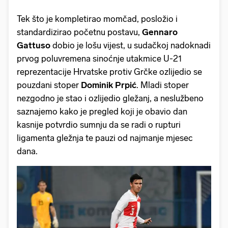
Tek što je kompletirao momčad, posložio i
standardizirao početnu postavu,
Gennaro
Gattuso
dobio je lošu vijest, u sudačkoj nadoknadi
prvog poluvremena sinoćnje utakmice U-21
reprezentacije Hrvatske protiv Grčke ozlijedio se
pouzdani stoper
Dominik Prpić
. Mladi stoper
nezgodno je stao i ozlijedio gležanj, a neslužbeno
saznajemo kako je pregled koji je obavio dan
kasnije potvrdio sumnju da se radi o rupturi
ligamenta gležnja te pauzi od najmanje mjesec
dana.