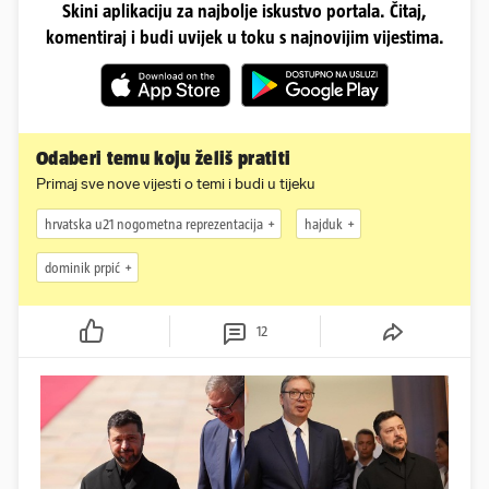
Skini aplikaciju za najbolje iskustvo portala. Čitaj,
komentiraj i budi uvijek u toku s najnovijim vijestima.
Odaberi temu koju želiš pratiti
Primaj sve nove vijesti o temi i budi u tijeku
hrvatska u21 nogometna reprezentacija
hajduk
dominik prpić
12