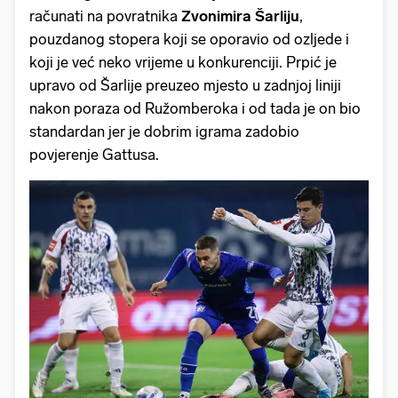
računati na povratnika
Zvonimira Šarliju
,
pouzdanog stopera koji se oporavio od ozljede i
koji je već neko vrijeme u konkurenciji. Prpić je
upravo od Šarlije preuzeo mjesto u zadnjoj liniji
nakon poraza od Ružomberoka i od tada je on bio
standardan jer je dobrim igrama zadobio
povjerenje Gattusa.