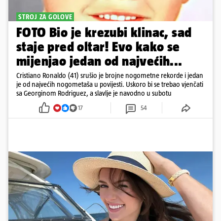
STROJ ZA GOLOVE
FOTO Bio je krezubi klinac, sad
staje pred oltar! Evo kako se
mijenjao jedan od najvećih...
Cristiano Ronaldo (41) srušio je brojne nogometne rekorde i jedan
je od najvećih nogometaša u povijesti. Uskoro bi se trebao vjenčati
sa Georginom Rodriguez, a slavlje je navodno u subotu
17
54