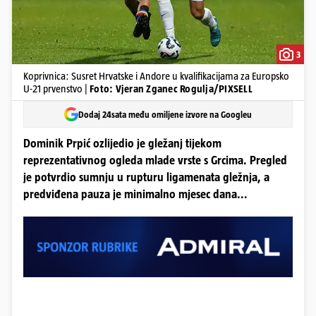
3
Koprivnica: Susret Hrvatske i Andore u kvalifikacijama za Europsko
U-21 prvenstvo |
Foto: Vjeran Zganec Rogulja/PIXSELL
Dodaj 24sata među omiljene izvore na Googleu
Dominik Prpić ozlijedio je gležanj tijekom
reprezentativnog ogleda mlade vrste s Grcima. Pregled
je potvrdio sumnju u rupturu ligamenata gležnja, a
predviđena pauza je minimalno mjesec dana...