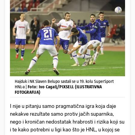
Hajduk i NK Slaven Belupo sastali se u 19. kolu SuperSport
HNL-a |
Foto: Ivo Cagalj/PIXSELL (ILUSTRATIVNA
FOTOGRAFIJA)
I nije u pitanju samo pragmatična igra koja daje
nekakve rezultate samo protiv jačih suparnika,
nego i kroničan nedostatak hrabrosti i rizika koji su
i te kako potrebni u ligi kao što je HNL, u kojoj se