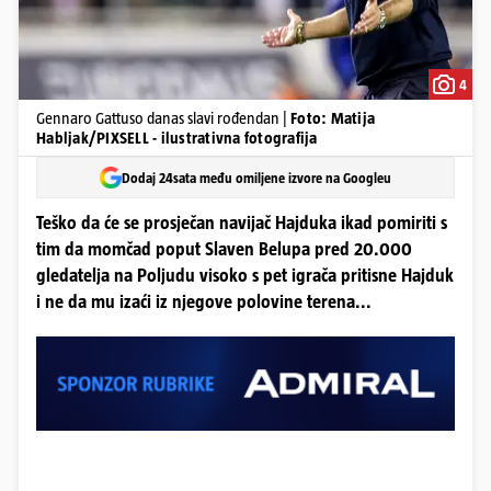
4
Gennaro Gattuso danas slavi rođendan |
Foto: Matija
Habljak/PIXSELL - ilustrativna fotografija
Dodaj 24sata među omiljene izvore na Googleu
Teško da će se prosječan navijač Hajduka ikad pomiriti s
tim da momčad poput Slaven Belupa pred 20.000
gledatelja na Poljudu visoko s pet igrača pritisne Hajduk
i ne da mu izaći iz njegove polovine terena...