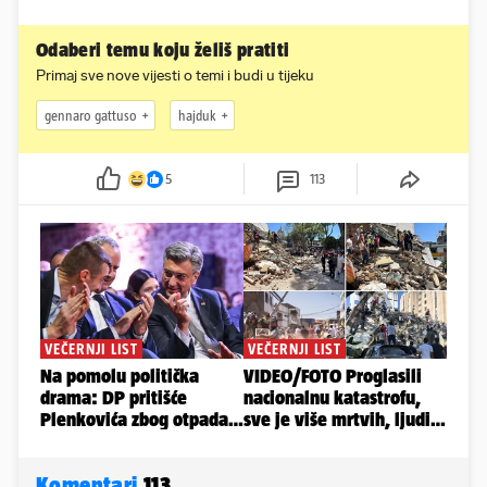
Odaberi temu koju želiš pratiti
Primaj sve nove vijesti o temi i budi u tijeku
gennaro gattuso
hajduk
5
113
Komentari
113