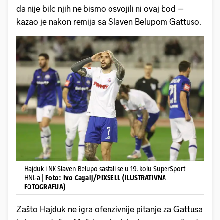
da nije bilo njih ne bismo osvojili ni ovaj bod –
kazao je nakon remija sa Slaven Belupom Gattuso.
Hajduk i NK Slaven Belupo sastali se u 19. kolu SuperSport
HNL-a |
Foto: Ivo Cagalj/PIXSELL (ILUSTRATIVNA
FOTOGRAFIJA)
Zašto Hajduk ne igra ofenzivnije pitanje za Gattusa