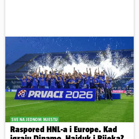
SVE NA JEDNOM MJESTU
Raspored HNL-a i Europe. Kad
igraju Dinamo, Hajduk i Rijeka?