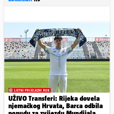
LJETNI PRIJELAZNI ROK
UŽIVO Transferi: Rijeka dovela
njemačkog Hrvata, Barca odbila
ponudu za zvijezdu Mundijala