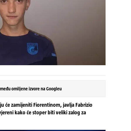
 među omiljene izvore na Googleu
u će zamijeniti Fiorentinom, javlja Fabrizio
reni kako će stoper biti veliki zalog za