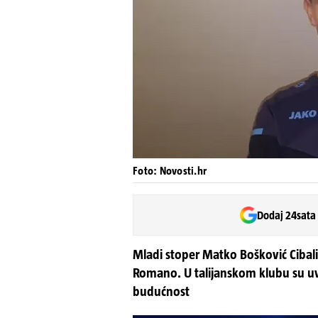
Foto: Novosti.hr
Dodaj 24sata
Mladi stoper Matko Bošković Cibalij
Romano. U talijanskom klubu su uvje
budućnost