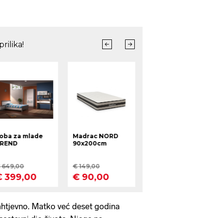
ahtjevno. Matko već deset godina