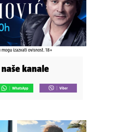
u mogu izazvati ovisnost. 18+
i naše kanale