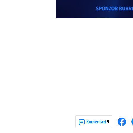
Komentari
3