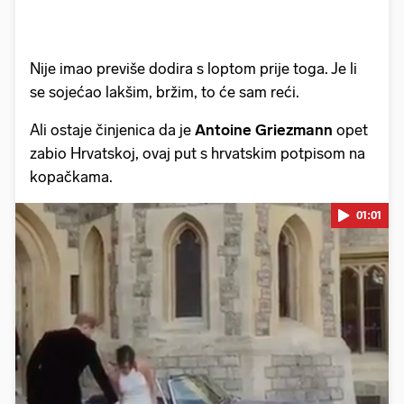
Nije imao previše dodira s loptom prije toga. Je li
se sojećao lakšim, bržim, to će sam reći.
Ali ostaje činjenica da je
Antoine Griezmann
opet
zabio Hrvatskoj, ovaj put s hrvatskim potpisom na
kopačkama.
01:01
Pokretanje videa...