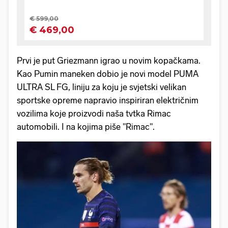
Prvi je put Griezmann igrao u novim kopačkama.
Kao Pumin maneken dobio je novi model PUMA
ULTRA SL FG, liniju za koju je svjetski velikan
sportske opreme napravio inspiriran električnim
vozilima koje proizvodi naša tvtka Rimac
automobili. I na kojima piše "Rimac".