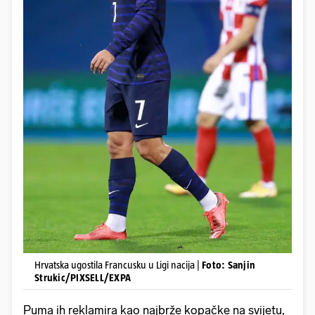
Hrvatska ugostila Francusku u Ligi nacija |
Foto: Sanjin
Strukic/PIXSELL/EXPA
Puma ih reklamira kao najbrže kopačke na svijetu,