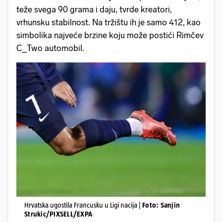
teže svega 90 grama i daju, tvrde kreatori,
vrhunsku stabilnost. Na tržištu ih je samo 412, kao
simbolika najveće brzine koju može postići Rimčev
C_Two automobil.
Hrvatska ugostila Francusku u Ligi nacija |
Foto: Sanjin
Strukic/PIXSELL/EXPA