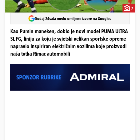
7
Dodaj 24sata među omiljene izvore na Googleu
Kao Pumin maneken, dobio je novi model PUMA ULTRA
SL FG, liniju za koju je svjetski velikan sportske opreme
napravio inspiriran električnim vozilima koje proizvodi
naša tvtka Rimac automobili