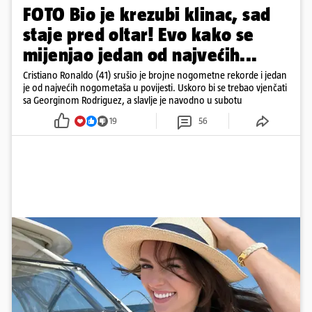
FOTO Bio je krezubi klinac, sad
staje pred oltar! Evo kako se
mijenjao jedan od najvećih...
Cristiano Ronaldo (41) srušio je brojne nogometne rekorde i jedan
je od najvećih nogometaša u povijesti. Uskoro bi se trebao vjenčati
sa Georginom Rodriguez, a slavlje je navodno u subotu
19
56