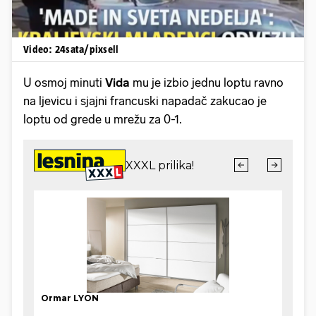
Video: 24sata/pixsell
U osmoj minuti
Vida
mu je izbio jednu loptu ravno
na ljevicu i sjajni francuski napadač zakucao je
loptu od grede u mrežu za 0-1.