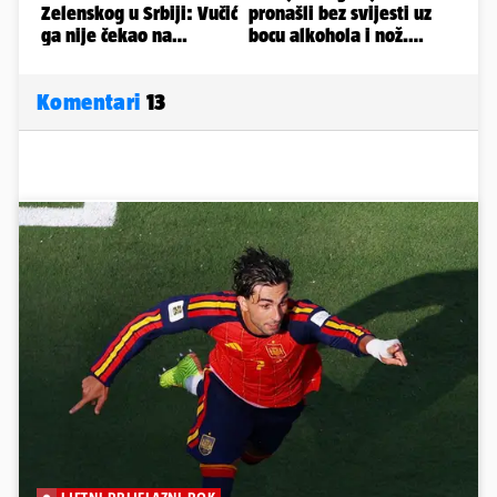
Komentari
13