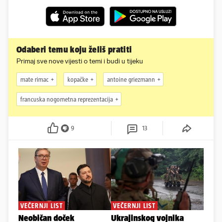
Odaberi temu koju želiš pratiti
Primaj sve nove vijesti o temi i budi u tijeku
mate rimac
kopačke
antoine griezmann
francuska nogometna reprezentacija
9
13