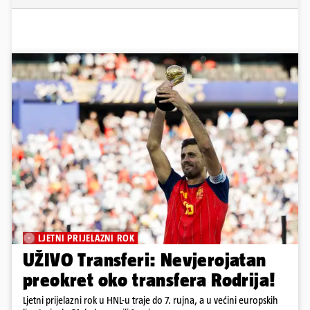
LJETNI PRIJELAZNI ROK
UŽIVO Transferi: Nevjerojatan
preokret oko transfera Rodrija!
Ljetni prijelazni rok u HNL-u traje do 7. rujna, a u većini europskih