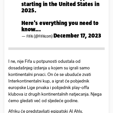
starting in the United States in
2025.
Here's everything you need to
know...
December 17, 2023
— FIFA (@FIFAcom)
I ne, nije Fifa u potpunosti odustala od
dosadašnjeg izdanja u kojem su igrali samo
kontinentalni prvaci. On će se ubuduće zvati
Interkontinentalni kup, a igrat će pobjednik
europske Lige prvaka i pobjednik play-offa
klubova iz drugih kontinentalnih natjecanja. Njega
ćemo gledati već od sljedeće godine.
Afriku će predstavljati egipatski Al Ahly,