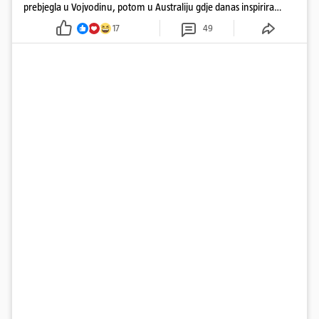
prebjegla u Vojvodinu, potom u Australiju gdje danas inspirira
mnoge
17
49