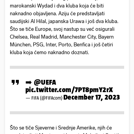
marokanski Wydad i dva kluba koja će biti
naknadno objavljena. Aziju će predstavljati
saudijski Al Hilal, japanska Urawa i još dva kluba.
Što se tiče Europe, svoj nastup su već osigurali
Chelsea, Real Madrid, Manchester City, Bayern
München, PSG, Inter, Porto, Benfica i još četiri
kluba koja ćemo naknadno doznati.
➡️
@UEFA
pic.twitter.com/7PT8pmY2rX
December 17, 2023
— FIFA (@FIFAcom)
Što se tiče Sjeverne i Srednje Amerike, njih će