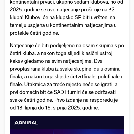
kontinentalni prvaci, ukupno sedam klubova, no od
2025. godine se ovo natjecanje proširuje na 32
kluba! Klubovi će na klupsko SP biti uvršteni na
temelju uspjeha u kontinentalnim natjecanjima u
protekle četiri godine.
Natjecanje će biti podijeljeno na osam skupina s po
četiri kluba, a nakon toga slijedi klasični ustroj
kakav gledamo na svim natjecanjima. Dva
prvoplasirana kluba iz svake skupine idu u osminu
finala, a nakon toga slijede četvrtfinale, polufinale i
finale. Utakmica za treće mjesto neće se igrati, a
prvi domaćin bit će SAD i turniri će se održavati
svake četiri godine. Prvo izdanje na rasporedu je
od 13. lipnja do 15. srpnja 2025. godine.