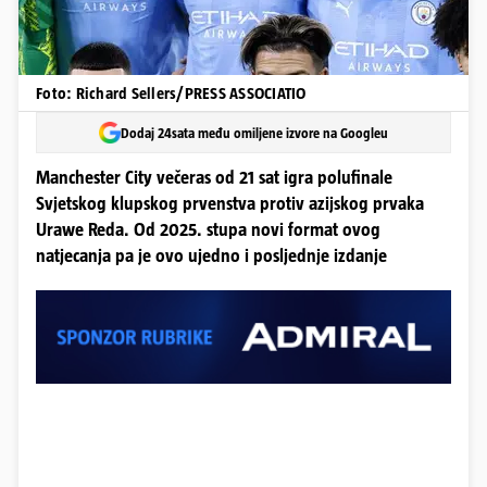
Foto: Richard Sellers/PRESS ASSOCIATIO
Dodaj 24sata među omiljene izvore na Googleu
Manchester City večeras od 21 sat igra polufinale
Svjetskog klupskog prvenstva protiv azijskog prvaka
Urawe Reda. Od 2025. stupa novi format ovog
natjecanja pa je ovo ujedno i posljednje izdanje