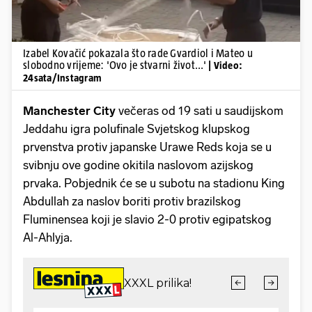
Izabel Kovačić pokazala što rade Gvardiol i Mateo u
slobodno vrijeme: 'Ovo je stvarni život...'
| Video:
24sata/Instagram
Manchester City
večeras od 19 sati u saudijskom
Jeddahu igra polufinale Svjetskog klupskog
prvenstva protiv japanske Urawe Reds koja se u
svibnju ove godine okitila naslovom azijskog
prvaka. Pobjednik će se u subotu na stadionu King
Abdullah za naslov boriti protiv brazilskog
Fluminensea koji je slavio 2-0 protiv egipatskog
Al-Ahlyja.