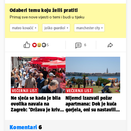
Odaberi temu koju želiš pratiti
Primaj sve nove vijesti o temi i budi u tijeku
mateo kovačić
joško gvardiol
manchester city
5
6
Komentari
6