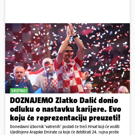
SRETNO!
DOZNAJEMO Zlatko Dalić donio
odluku o nastavku karijere. Evo
koju će reprezentaciju preuzeti!
Donedavni izbornik 'vatrenih' postati će treći Hrvat koji će voditi
Ujedinjene Arapske Emirate za koje će debitirati 24. rujna protiv