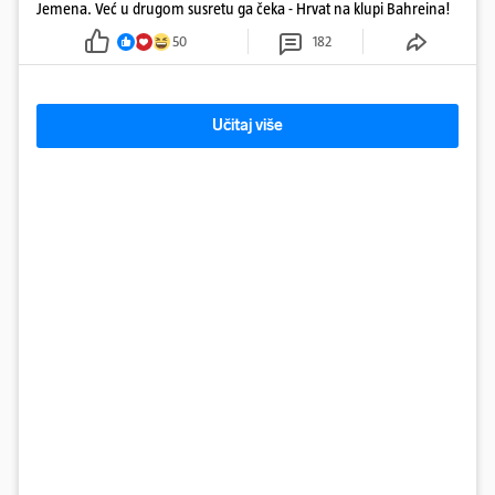
Jemena. Već u drugom susretu ga čeka - Hrvat na klupi Bahreina!
50
182
Učitaj više