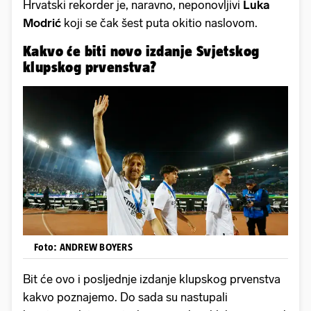
Hrvatski rekorder je, naravno, neponovljivi
Luka
Modrić
koji se čak šest puta okitio naslovom.
Kakvo će biti novo izdanje Svjetskog
klupskog prvenstva?
Foto: ANDREW BOYERS
Bit će ovo i posljednje izdanje klupskog prvenstva
kakvo poznajemo. Do sada su nastupali