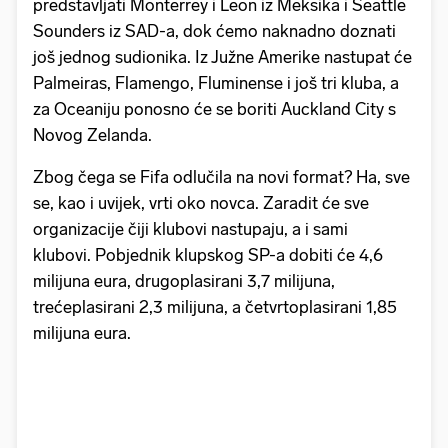
predstavljati Monterrey i Leon iz Meksika i Seattle
Sounders iz SAD-a, dok ćemo naknadno doznati
još jednog sudionika. Iz Južne Amerike nastupat će
Palmeiras, Flamengo, Fluminense i još tri kluba, a
za Oceaniju ponosno će se boriti Auckland City s
Novog Zelanda.
Zbog čega se Fifa odlučila na novi format? Ha, sve
se, kao i uvijek, vrti oko novca. Zaradit će sve
organizacije čiji klubovi nastupaju, a i sami
klubovi. Pobjednik klupskog SP-a dobiti će 4,6
milijuna eura, drugoplasirani 3,7 milijuna,
trećeplasirani 2,3 milijuna, a četvrtoplasirani 1,85
milijuna eura.