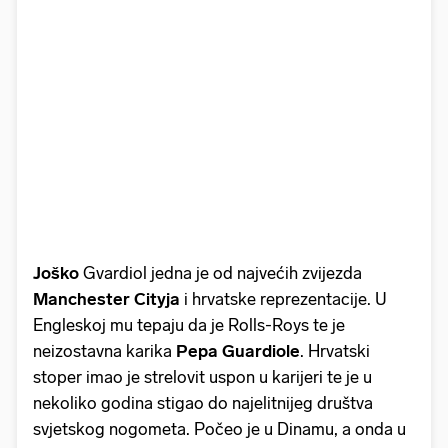
Joško
Gvardiol jedna je od najvećih zvijezda
Manchester Cityja
i hrvatske reprezentacije. U
Engleskoj mu tepaju da je Rolls-Roys te je
neizostavna karika
Pepa Guardiole
. Hrvatski
stoper imao je strelovit uspon u karijeri te je u
nekoliko godina stigao do najelitnijeg društva
svjetskog nogometa. Počeo je u Dinamu, a onda u