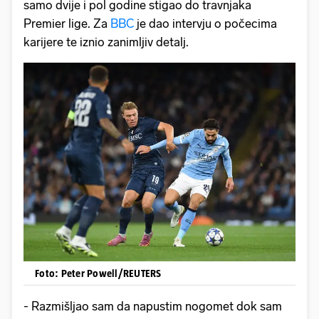
samo dvije i pol godine stigao do travnjaka
Premier lige. Za
BBC
je dao intervju o počecima
karijere te iznio zanimljiv detalj.
Foto: Peter Powell/REUTERS
- Razmišljao sam da napustim nogomet dok sam