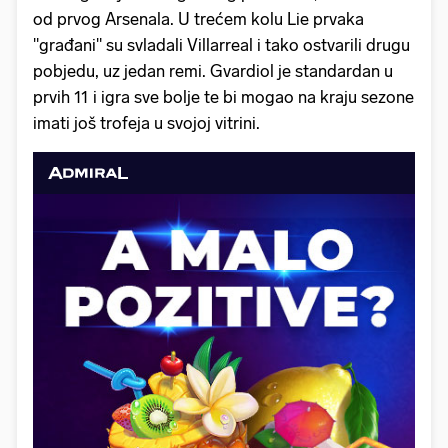
od prvog Arsenala. U trećem kolu Lie prvaka
"građani" su svladali Villarreal i tako ostvarili drugu
pobjedu, uz jedan remi. Gvardiol je standardan u
prvih 11 i igra sve bolje te bi mogao na kraju sezone
imati još trofeja u svojoj vitrini.