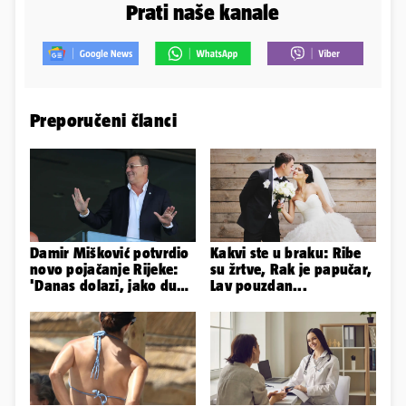
Prati naše kanale
Preporučeni članci
Damir Mišković potvrdio
Kakvi ste u braku: Ribe
novo pojačanje Rijeke:
su žrtve, Rak je papučar,
'Danas dolazi, jako dugo
Lav pouzdan...
smo ga skautirali'