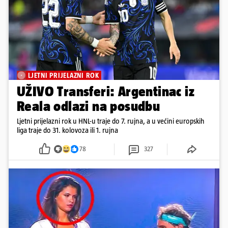
LJETNI PRIJELAZNI ROK
UŽIVO Transferi: Argentinac iz
Reala odlazi na posudbu
Ljetni prijelazni rok u HNL-u traje do 7. rujna, a u većini europskih
liga traje do 31. kolovoza ili 1. rujna
78
327