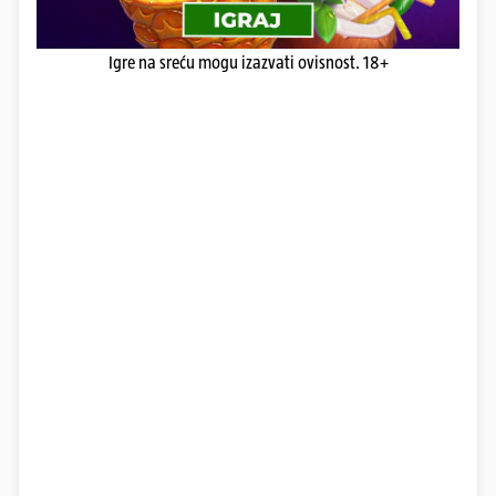
Igre na sreću mogu izazvati ovisnost. 18+