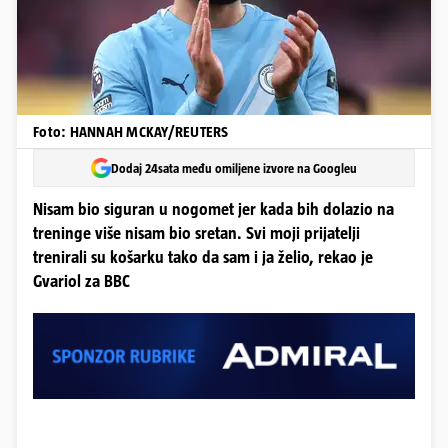
Foto: HANNAH MCKAY/REUTERS
Dodaj 24sata među omiljene izvore na Googleu
Nisam bio siguran u nogomet jer kada bih dolazio na
treninge više nisam bio sretan. Svi moji prijatelji
trenirali su košarku tako da sam i ja želio, rekao je
Gvariol za BBC