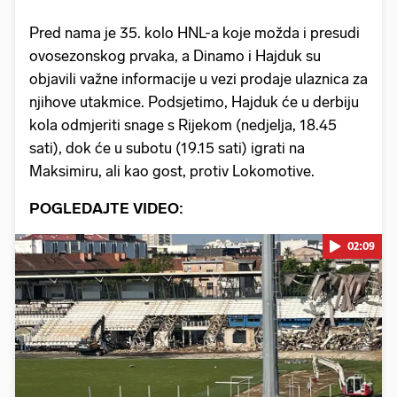
Pred nama je 35. kolo HNL-a koje možda i presudi
ovosezonskog prvaka, a Dinamo i Hajduk su
objavili važne informacije u vezi prodaje ulaznica za
njihove utakmice. Podsjetimo, Hajduk će u derbiju
kola odmjeriti snage s Rijekom (nedjelja, 18.45
sati), dok će u subotu (19.15 sati) igrati na
Maksimiru, ali kao gost, protiv Lokomotive.
POGLEDAJTE VIDEO:
02:09
Pokretanje videa...