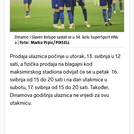
Dinamo i Slaven Belupo sastali se u 34. kolu SuperSport HNL-
a |
Foto: Marko Prpic/PIXSELL
Prodaja ulaznica počinje u utorak, 13. svibnja u 12
sati, a fizička prodaja na blagajni kod
maksimirskog stadiona odvijat će se u petak 16.
svibnja od 15 do 20 sati i na dan utakmice u
subotu, 17. svibnja od 15 do 20 sati. Također,
Dinamova godišnja ulaznica ne vrijedi za ovu
utakmicu.