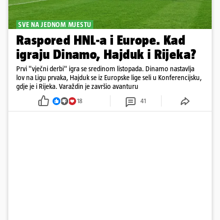
SVE NA JEDNOM MJESTU
Raspored HNL-a i Europe. Kad
igraju Dinamo, Hajduk i Rijeka?
Prvi "vječni derbi" igra se sredinom listopada. Dinamo nastavlja
lov na Ligu prvaka, Hajduk se iz Europske lige seli u Konferencijsku,
gdje je i Rijeka. Varaždin je završio avanturu
18
41