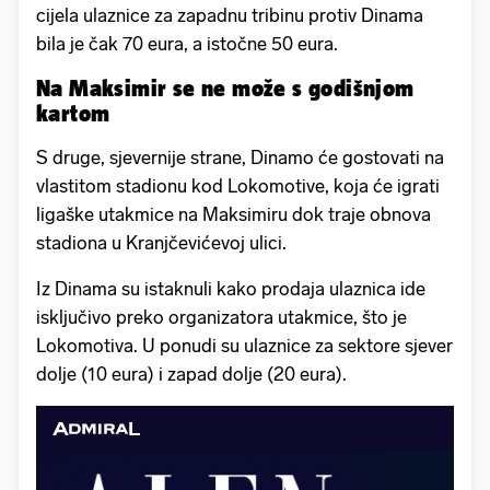
cijela ulaznice za zapadnu tribinu protiv Dinama
bila je čak 70 eura, a istočne 50 eura.
Na Maksimir se ne može s godišnjom
kartom
S druge, sjevernije strane, Dinamo će gostovati na
vlastitom stadionu kod Lokomotive, koja će igrati
ligaške utakmice na Maksimiru dok traje obnova
stadiona u Kranjčevićevoj ulici.
Iz Dinama su istaknuli kako prodaja ulaznica ide
isključivo preko organizatora utakmice, što je
Lokomotiva. U ponudi su ulaznice za sektore sjever
dolje (10 eura) i zapad dolje (20 eura).