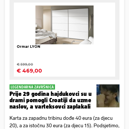
LEGENDARNA ZAVRŠNICA
Prije 29 godina hajdukovci su u
drami pomogli Croatiji da uzme
naslov, a varteksovci zaplakali
Karta za zapadnu tribinu dođe 40 eura (za djecu
20), a za istočnu 30 eura (za djecu 15). Podsjetimo,