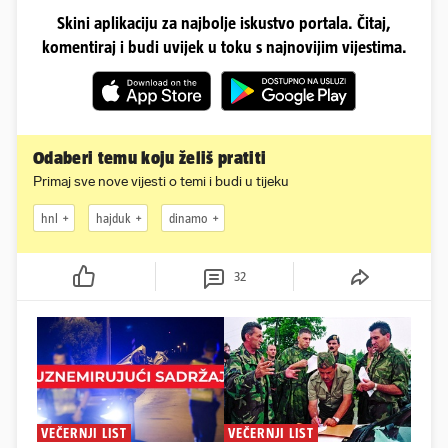
Skini aplikaciju za najbolje iskustvo portala. Čitaj,
komentiraj i budi uvijek u toku s najnovijim vijestima.
Odaberi temu koju želiš pratiti
Primaj sve nove vijesti o temi i budi u tijeku
hnl
hajduk
dinamo
32