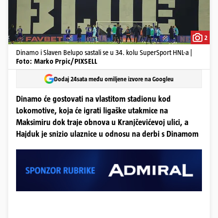
2
Dinamo i Slaven Belupo sastali se u 34. kolu SuperSport HNL-a |
Foto: Marko Prpic/PIXSELL
Dodaj 24sata među omiljene izvore na Googleu
Dinamo će gostovati na vlastitom stadionu kod
Lokomotive, koja će igrati ligaške utakmice na
Maksimiru dok traje obnova u Kranjčevićevoj ulici, a
Hajduk je snizio ulaznice u odnosu na derbi s Dinamom