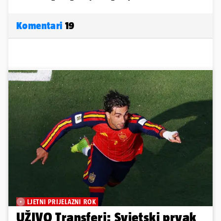
Komentari
19
LJETNI PRIJELAZNI ROK
UŽIVO Transferi: Svjetski prvak