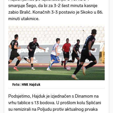
smanjuje Šego, da bi za 3-2 šest minuta kasnije
zabio Bralić. Konačnih 3-3 postavio je Skoko u 86.
minuti utakmice.
Foto: HNK Hajduk
Podsjetimo, Hajduk je izjednačen s Dinamom na
vrhu tablice s 13 bodova. U prošlom kolu Splićani
su remizirali na Poljudu protiv aktualnog prvaka