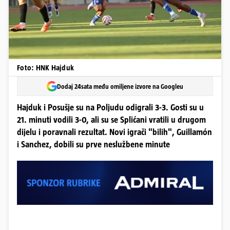
Foto: HNK Hajduk
Dodaj 24sata među omiljene izvore na Googleu
Hajduk i Posušje su na Poljudu odigrali 3-3. Gosti su u
21. minuti vodili 3-0, ali su se Splićani vratili u drugom
dijelu i poravnali rezultat. Novi igrači "bilih", Guillamón
i Sanchez, dobili su prve neslužbene minute