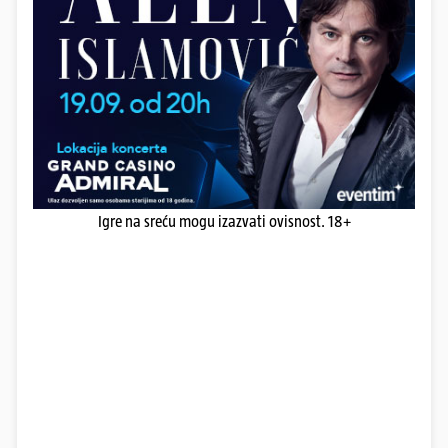
Igre na sreću mogu izazvati ovisnost. 18+