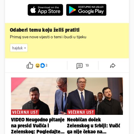
Odaberi temu koju želiš pratiti
Primaj sve nove vijesti o temi i budi u tijeku
hajduk
3
19