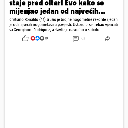
staje pred oltar! Evo kako se
mijenjao jedan od najvećih...
Cristiano Ronaldo (41) srušio je brojne nogometne rekorde i jedan
je od najvećih nogometaša u povijesti. Uskoro bi se trebao vjenčati
sa Georginom Rodriguez, a slavlje je navodno u subotu
19
63