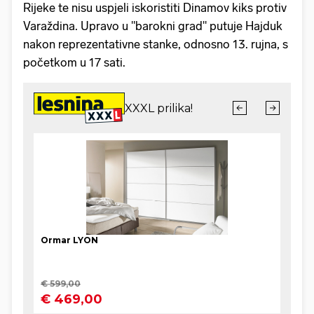
Rijeke te nisu uspjeli iskoristiti Dinamov kiks protiv
Varaždina. Upravo u "barokni grad" putuje Hajduk
nakon reprezentativne stanke, odnosno 13. rujna, s
početkom u 17 sati.