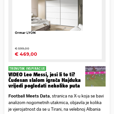
TRENUTAK INSPIRACIJE
VIDEO Leo Messi, jesi li to ti?
Čudesan slalom igrača Hajduka
vrijedi pogledati nekoliko puta
Football Meets Data
, stranica na X-u koja se bavi
analizom nogometnih utakmica, objavila je kolika
je vjerojatnost da se u Tirani, na velebnoj Albania