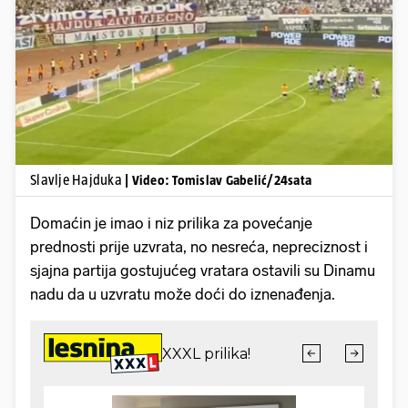
Pokretanje videa...
Slavlje Hajduka
| Video: Tomislav Gabelić/24sata
Domaćin je imao i niz prilika za povećanje
prednosti prije uzvrata, no nesreća, nepreciznost i
sjajna partija gostujućeg vratara ostavili su Dinamu
nadu da u uzvratu može doći do iznenađenja.