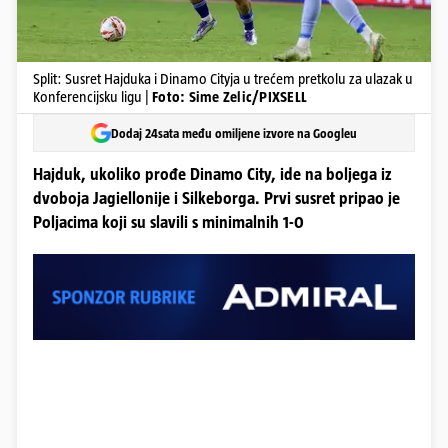
Split: Susret Hajduka i Dinamo Cityja u trećem pretkolu za ulazak u
Konferencijsku ligu |
Foto: Sime Zelic/PIXSELL
Dodaj 24sata među omiljene izvore na Googleu
Hajduk, ukoliko prođe Dinamo City, ide na boljega iz
dvoboja Jagiellonije i Silkeborga. Prvi susret pripao je
Poljacima koji su slavili s minimalnih 1-0