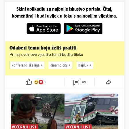
Skini aplikaciju za najbolje iskustvo portala. Čitaj,
komentiraj i budi uvijek u toku s najnovijim vijestima.
Odaberi temu koju želiš pratiti
Primaj sve nove vijesti o temi i budi u tijeku
konferencijska liga
dinamo city
hajduk
3
89