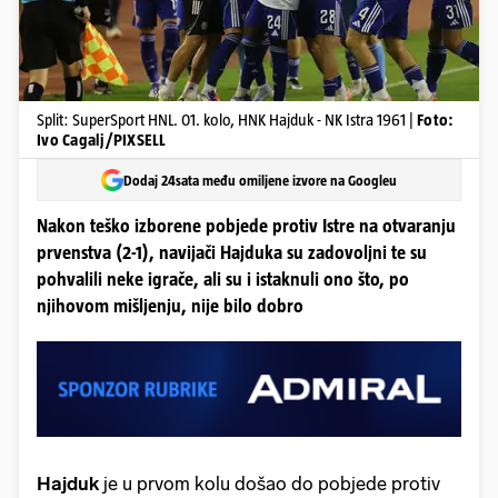
Split: SuperSport HNL. 01. kolo, HNK Hajduk - NK Istra 1961 |
Foto:
Ivo Cagalj/PIXSELL
Dodaj 24sata među omiljene izvore na Googleu
Nakon teško izborene pobjede protiv Istre na otvaranju
prvenstva (2-1), navijači Hajduka su zadovoljni te su
pohvalili neke igrače, ali su i istaknuli ono što, po
njihovom mišljenju, nije bilo dobro
Hajduk
je u prvom kolu došao do pobjede protiv