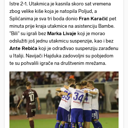
Istre 2-1. Utakmica je kasnila skoro sat vremena
zbog velike kiše koja je natopila Poljud, a
Splićanima je sva tri boda donio
Fran Karačić
pet
minuta prije kraja utakmice na asistenciju Bambe.
"Bili" su igrali bez
Marka Livaje
koji je morao
odslužiti još jednu utakmicu suspenzije, kao i bez
Ante Rebića
koji je odrađivao suspenziju zarađenu
u Italiji. Navijači Hajduka zadovoljni su pobjedom
te su pohvalili igrače na društvenim mrežama.