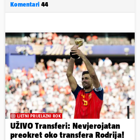
Komentari
44
LJETNI PRIJELAZNI ROK
UŽIVO Transferi: Nevjerojatan
preokret oko transfera Rodrija!