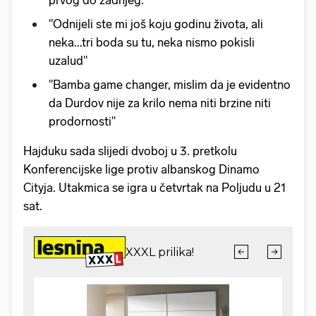
"Odnijeli ste mi još koju godinu života, ali
neka...tri boda su tu, neka nismo pokisli
uzalud"
"Bamba game changer, mislim da je evidentno
da Durdov nije za krilo nema niti brzine niti
prodornosti"
Hajduku sada slijedi dvoboj u 3. pretkolu
Konferencijske lige protiv albanskog Dinamo
Cityja. Utakmica se igra u četvrtak na Poljudu u 21
sat.