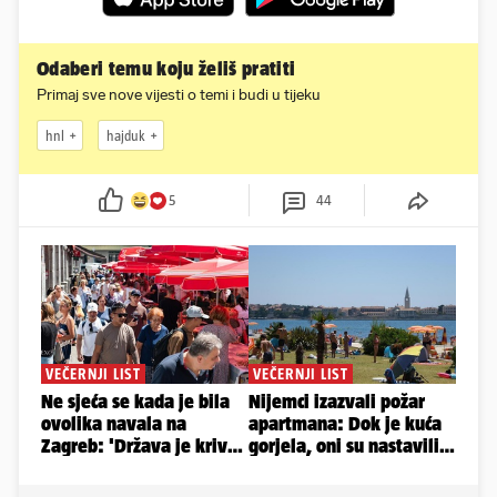
Odaberi temu koju želiš pratiti
Primaj sve nove vijesti o temi i budi u tijeku
hnl
hajduk
5
44