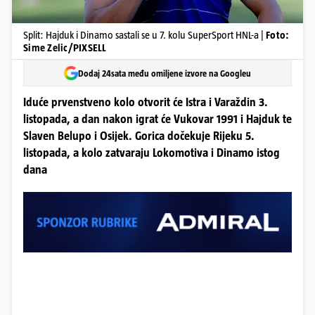
Split: Hajduk i Dinamo sastali se u 7. kolu SuperSport HNL-a |
Foto:
Sime Zelic/PIXSELL
Dodaj 24sata među omiljene izvore na Googleu
Iduće prvenstveno kolo otvorit će Istra i Varaždin 3.
listopada, a dan nakon igrat će Vukovar 1991 i Hajduk te
Slaven Belupo i Osijek. Gorica dočekuje Rijeku 5.
listopada, a kolo zatvaraju Lokomotiva i Dinamo istog
dana