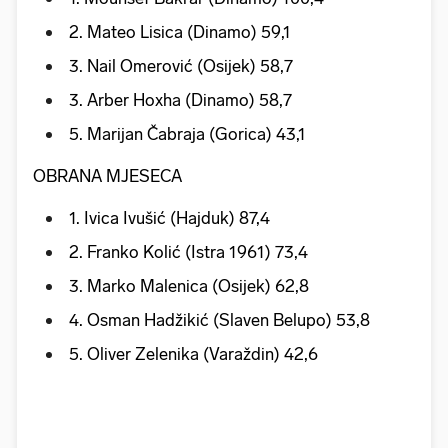
2. Mateo Lisica (Dinamo) 59,1
3. Nail Omerović (Osijek) 58,7
3. Arber Hoxha (Dinamo) 58,7
5. Marijan Čabraja (Gorica) 43,1
OBRANA MJESECA
1. Ivica Ivušić (Hajduk) 87,4
2. Franko Kolić (Istra 1961) 73,4
3. Marko Malenica (Osijek) 62,8
4. Osman Hadžikić (Slaven Belupo) 53,8
5. Oliver Zelenika (Varaždin) 42,6