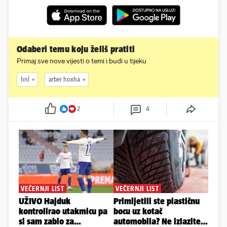
Odaberi temu koju želiš pratiti
Primaj sve nove vijesti o temi i budi u tijeku
hnl
arber hoxha
2
4