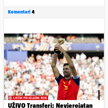
Komentari
4
LJETNI PRIJELAZNI ROK
UŽIVO Transferi: Nevjerojatan