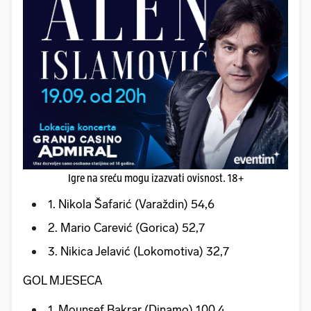
Igre na sreću mogu izazvati ovisnost. 18+
1. Nikola Šafarić (Varaždin) 54,6
2. Mario Carević (Gorica) 52,7
3. Nikica Jelavić (Lokomotiva) 32,7
GOL MJESECA
1. Mounsef Bakrar (Dinamo) 100,4