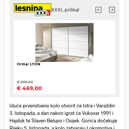
Iduće prvenstveno kolo otvorit će Istra i Varaždin
3. listopada, a dan nakon igrat će Vukovar 1991 i
Hajduk te Slaven Belupo i Osijek. Gorica dočekuje
Rijeku 5. listopada, a kolo zatvaraju Lokomotiva i