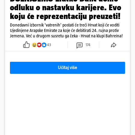
odluku o nastavku karijere. Evo
koju će reprezentaciju preuzeti!
Donedavni izbornik 'vatrenih' postati će treći Hrvat koji će voditi
Ujedinjene Arapske Emirate za koje će debitirati 24. rujna protiv
Jemena. Već u drugom susretu ga čeka - Hrvat na klupi Bahreina!
43
174
Učitaj više