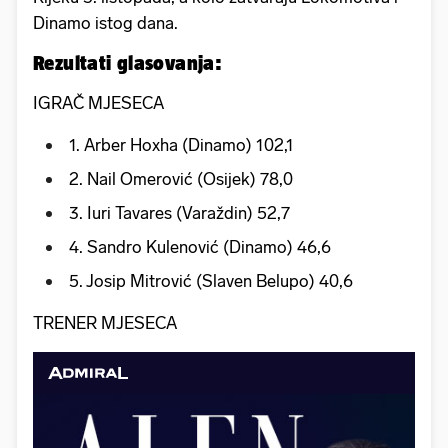
Dinamo istog dana.
Rezultati glasovanja:
IGRAČ MJESECA
1. Arber Hoxha (Dinamo) 102,1
2. Nail Omerović (Osijek) 78,0
3. Iuri Tavares (Varaždin) 52,7
4. Sandro Kulenović (Dinamo) 46,6
5. Josip Mitrović (Slaven Belupo) 40,6
TRENER MJESECA