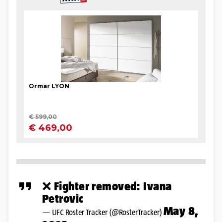
❌ Fighter removed: Ivana
Petrovic
May 8,
— UFC Roster Tracker (@RosterTracker)