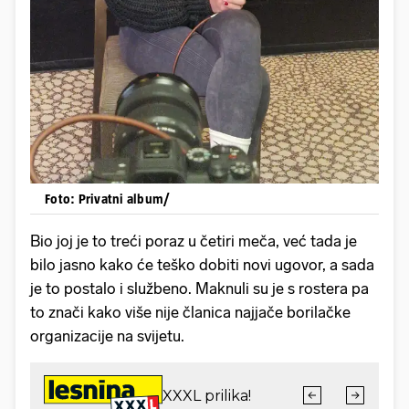
Foto: Privatni album/
Bio joj je to treći poraz u četiri meča, već tada je
bilo jasno kako će teško dobiti novi ugovor, a sada
je to postalo i službeno. Maknuli su je s rostera pa
to znači kako više nije članica najjače borilačke
organizacije na svijetu.