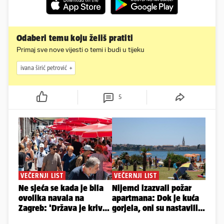
Odaberi temu koju želiš pratiti
Primaj sve nove vijesti o temi i budi u tijeku
ivana širić petrović
5