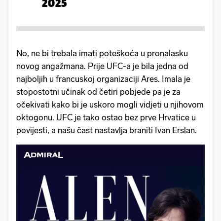
2025
No, ne bi trebala imati poteškoća u pronalasku
novog angažmana. Prije UFC-a je bila jedna od
najboljih u francuskoj organizaciji Ares. Imala je
stopostotni učinak od četiri pobjede pa je za
očekivati kako bi je uskoro mogli vidjeti u njihovom
oktogonu. UFC je tako ostao bez prve Hrvatice u
povijesti, a našu čast nastavlja braniti Ivan Erslan.