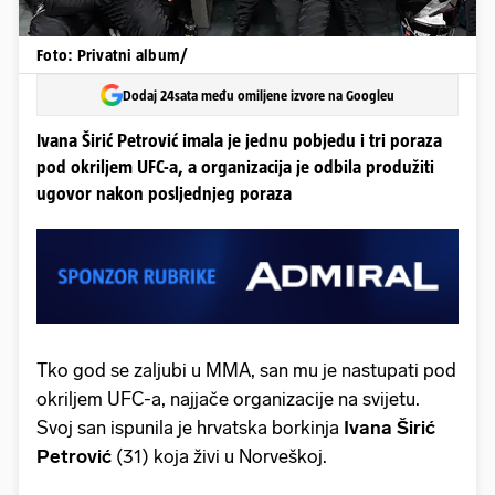
Foto: Privatni album/
Dodaj 24sata među omiljene izvore na Googleu
Ivana Širić Petrović imala je jednu pobjedu i tri poraza
pod okriljem UFC-a, a organizacija je odbila produžiti
ugovor nakon posljednjeg poraza
Tko god se zaljubi u MMA, san mu je nastupati pod
okriljem UFC-a, najjače organizacije na svijetu.
Svoj san ispunila je hrvatska borkinja
Ivana Širić
Petrović
(31) koja živi u Norveškoj.