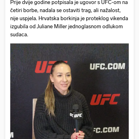
Prije dvije godine potpisala je ugovor s UFC-om na
četiri borbe, nadala se ostaviti trag, ali nažalost,
nije uspjela. Hrvatska borkinja je proteklog vikenda
izgubila od Juliane Miller jednoglasnom odlukom
sudaca.