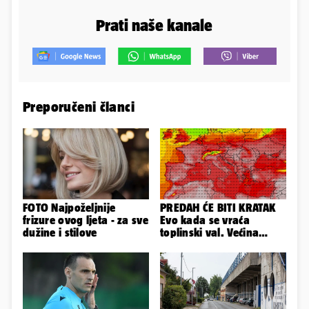
Prati naše kanale
Preporučeni članci
FOTO Najpoželjnije
PREDAH ĆE BITI KRATAK
frizure ovog ljeta - za sve
Evo kada se vraća
dužine i stilove
toplinski val. Većina
Europe na udaru