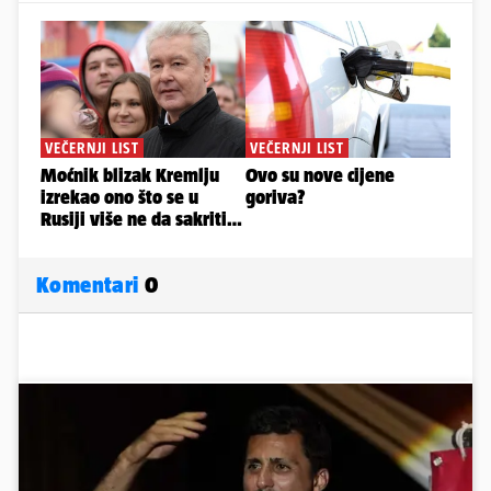
Komentari
0