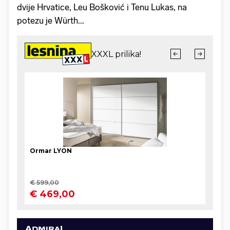
dvije Hrvatice, Leu Bošković i Tenu Lukas, na
potezu je Würth...