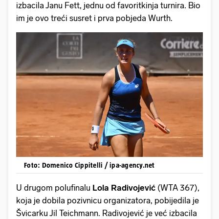
izbacila Janu Fett, jednu od favoritkinja turnira. Bio
im je ovo treći susret i prva pobjeda Wurth.
Foto: Domenico Cippitelli / ipa-agency.net
U drugom polufinalu
Lola Radivojević
(WTA 367),
koja je dobila pozivnicu organizatora, pobijedila je
Švicarku Jil Teichmann. Radivojević je već izbacila