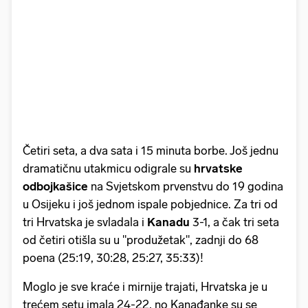
Četiri seta, a dva sata i 15 minuta borbe. Još jednu
dramatičnu utakmicu odigrale su
hrvatske
odbojkašice
na Svjetskom prvenstvu do 19 godina
u Osijeku i još jednom ispale pobjednice. Za tri od
tri Hrvatska je svladala i
Kanadu
3-1, a čak tri seta
od četiri otišla su u "produžetak", zadnji do 68
poena (25:19, 30:28, 25:27, 35:33)!
Moglo je sve kraće i mirnije trajati, Hrvatska je u
trećem setu imala 24-22, no Kanađanke su se