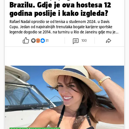
Brazilu. Gdje je ova hostesa 12
godina poslije i kako izgleda?
Rafael Nadal oprostio se od tenisa u studenom 2024. u Davis
Cupu. Jedan od najviralnijih trenutaka bogate karijere sportske
legende dogodio se 2014. na turniru u Rio de Janeiru gdje mu je
pažnju odvlačila ljepotica iza klupe
31
100