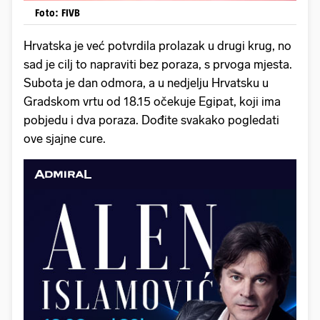
Foto: FIVB
Hrvatska je već potvrdila prolazak u drugi krug, no
sad je cilj to napraviti bez poraza, s prvoga mjesta.
Subota je dan odmora, a u nedjelju Hrvatsku u
Gradskom vrtu od 18.15 očekuje Egipat, koji ima
pobjedu i dva poraza. Dođite svakako pogledati
ove sjajne cure.