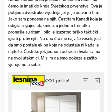
ćemo je imati do kraja Svjetskog prvenstva. Ova je
pobjeda dvostruko vrjednija jer ju je ostvario tim.
Jako sam ponosna na njih. Čestitam Kanadi koja je
odigrala sjajnu utakmicu, u jednom trenutku
pronašle su ritam i bilo je izuzetno teško taktički
igrati protiv njih. No ono što me najviše veseli, jest
da smo postale ekipa koja ne odustaje ni kada je
najteže. Čestitke još jednom od srca i hvala svima
na ovoj utakmici. Mislim da smo pokazale zašto
vjerujemo u sebe.