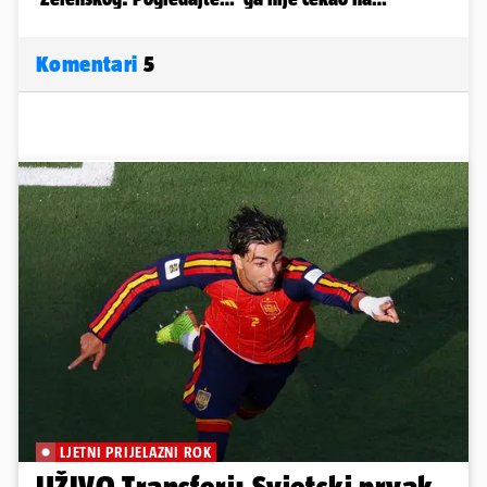
Komentari
5
LJETNI PRIJELAZNI ROK
UŽIVO Transferi: Svjetski prvak