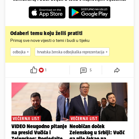
Odaberi temu koju želiš pratiti
Primaj sve nove vijesti o temi i budi u tijeku
odbojka
hrvatska ženska odbojkaška reprezentacija
1
5