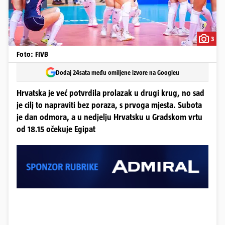
3
Foto: FIVB
Dodaj 24sata među omiljene izvore na Googleu
Hrvatska je već potvrdila prolazak u drugi krug, no sad
je cilj to napraviti bez poraza, s prvoga mjesta. Subota
je dan odmora, a u nedjelju Hrvatsku u Gradskom vrtu
od 18.15 očekuje Egipat