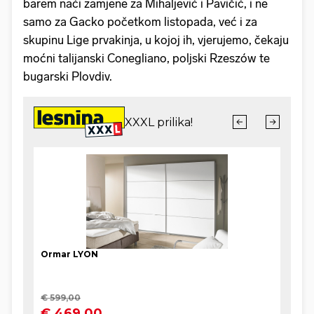
barem naći zamjene za Mihaljević i Pavičić, i ne
samo za Gacko početkom listopada, već i za
skupinu Lige prvakinja, u kojoj ih, vjerujemo, čekaju
moćni talijanski Conegliano, poljski Rzeszów te
bugarski Plovdiv.