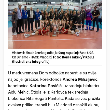
Vinkovci: Finale ženskog odbojkaškog Kupa Snježane Ušić,
OK Dinamo - HAOK Mladost |
Foto: Borna Jaksic/PIXSELL
(ilustrativna fotografija)
U međuvremenu Dom odbojke napustile su dvije
najbolje igračice, korektorica
Andrea Mihaljević
i
kapetanica
Katarina Pavičić
, uz srednju blokericu
Aidu Mehić. Stigla je iz Karlovca tek srednja
blokerica Rita Bogati Pantelić. Kada se već pružila
ovakva prilika, trebali bi u Mladosti osnažiti ekipu,