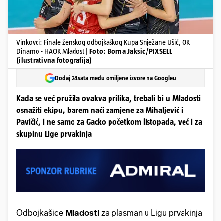
Vinkovci: Finale ženskog odbojkaškog Kupa Snježane Ušić, OK
Dinamo - HAOK Mladost |
Foto: Borna Jaksic/PIXSELL
(ilustrativna fotografija)
Dodaj 24sata među omiljene izvore na Googleu
Kada se već pružila ovakva prilika, trebali bi u Mladosti
osnažiti ekipu, barem naći zamjene za Mihaljević i
Pavičić, i ne samo za Gacko početkom listopada, već i za
skupinu Lige prvakinja
Odbojkašice
Mladosti
za plasman u Ligu prvakinja