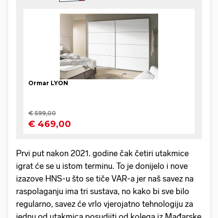
Prvi put nakon 2021. godine čak četiri utakmice
igrat će se u istom terminu. To je donijelo i nove
izazove HNS-u što se tiče VAR-a jer naš savez na
raspolaganju ima tri sustava, no kako bi sve bilo
regularno, savez će vrlo vjerojatno tehnologiju za
jednu od utakmica posudiiti od kolega iz Mađarske