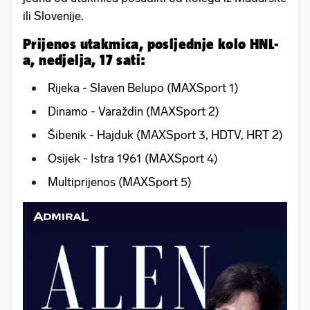
ili Slovenije.
Prijenos utakmica, posljednje kolo HNL-
a, nedjelja, 17 sati:
Rijeka - Slaven Belupo (MAXSport 1)
Dinamo - Varaždin (MAXSport 2)
Šibenik - Hajduk (MAXSport 3, HDTV, HRT 2)
Osijek - Istra 1961 (MAXSport 4)
Multiprijenos (MAXSport 5)