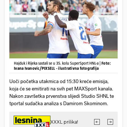
Hajduk i Rijeka sastali se u 35. kolu SuperSport HNL-a |
Foto:
Ivana Ivanovic/PIXSELL - ilustrativna fotografija
Uoči početka utakmica od 15:30 kreće emisija,
koja će se emitirati na svih pet MAXSport kanala.
Nakon završetka prvenstva slijedi Studio SHNL te
tportal sudačka analiza s Damirom Skominom.