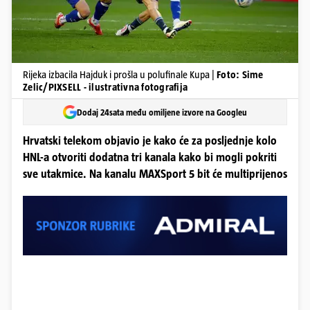
Rijeka izbacila Hajduk i prošla u polufinale Kupa |
Foto: Sime
Zelic/PIXSELL - ilustrativna fotografija
Dodaj 24sata među omiljene izvore na Googleu
Hrvatski telekom objavio je kako će za posljednje kolo
HNL-a otvoriti dodatna tri kanala kako bi mogli pokriti
sve utakmice. Na kanalu MAXSport 5 bit će multiprijenos