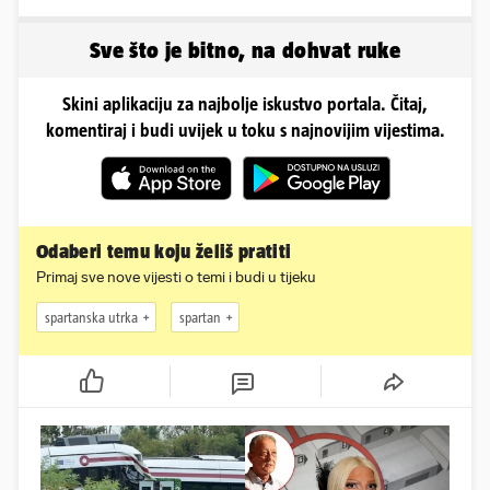
provode ljetne dane
emocionalno distanciraju
Sve što je bitno, na dohvat ruke
Skini aplikaciju za najbolje iskustvo portala. Čitaj,
komentiraj i budi uvijek u toku s najnovijim vijestima.
Odaberi temu koju želiš pratiti
Primaj sve nove vijesti o temi i budi u tijeku
spartanska utrka
spartan