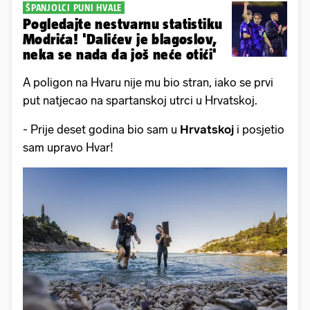
ŠPANJOLCI PUNI HVALE
Pogledajte nestvarnu statistiku
Modrića! 'Dalićev je blagoslov,
neka se nada da još neće otići'
A poligon na Hvaru nije mu bio stran, iako se prvi
put natjecao na spartanskoj utrci u Hrvatskoj.
- Prije deset godina bio sam u
Hrvatskoj
i posjetio
sam upravo Hvar!