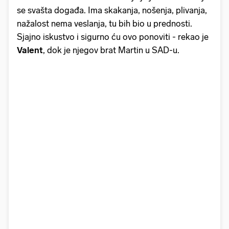
se svašta događa. Ima skakanja, nošenja, plivanja,
nažalost nema veslanja, tu bih bio u prednosti.
Sjajno iskustvo i sigurno ću ovo ponoviti - rekao je
Valent
, dok je njegov brat Martin u SAD-u.