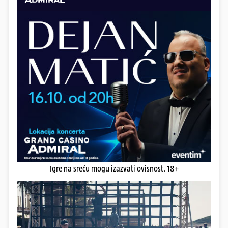
Igre na sreću mogu izazvati ovisnost. 18+