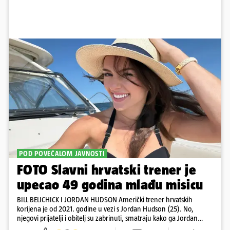
POD POVEĆALOM JAVNOSTI
FOTO Slavni hrvatski trener je
upecao 49 godina mlađu misicu
BILL BELICHICK I JORDAN HUDSON Američki trener hrvatskih
korijena je od 2021. godine u vezi s Jordan Hudson (25). No,
njegovi prijatelji i obitelj su zabrinuti, smatraju kako ga Jordan
kontrolira