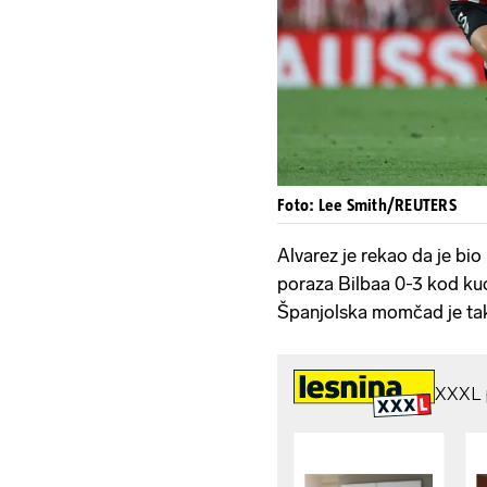
Foto: Lee Smith/REUTERS
Alvarez je rekao da je bi
poraza Bilbaa 0-3 kod kuć
Španjolska momčad je tak