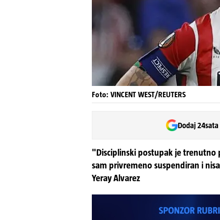
Foto: VINCENT WEST/REUTERS
Dodaj 24sata
"Disciplinski postupak je trenutno 
sam privremeno suspendiran i nisam
Yeray Alvarez