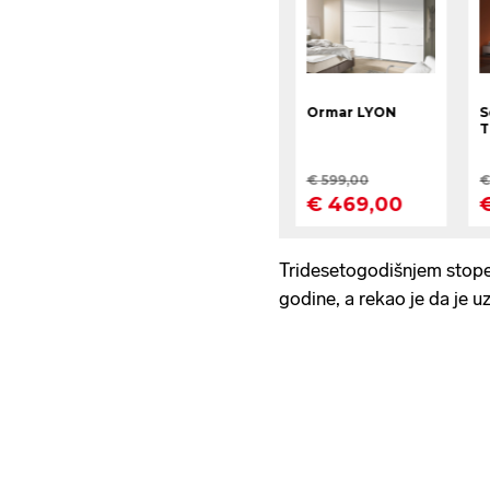
Tridesetogodišnjem stoper
godine, a rekao je da je uz