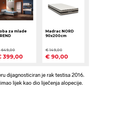
u dijagnosticiran je rak testisa 2016.
imao lijek kao dio liječenja alopecije.