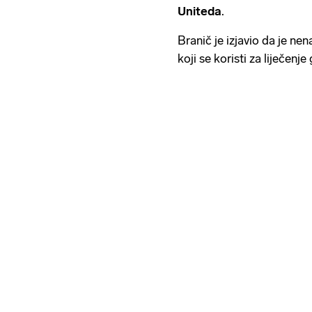
Uniteda
.
Branič je izjavio da je ne
koji se koristi za liječenj