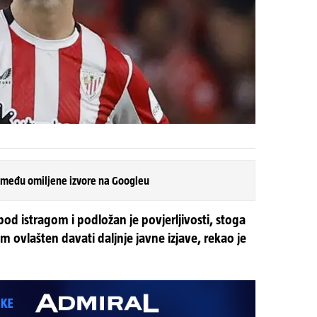
 među omiljene izvore na Googleu
pod istragom i podložan je povjerljivosti, stoga
 ovlašten davati daljnje javne izjave, rekao je