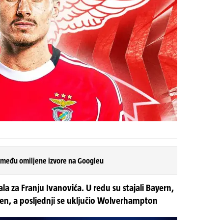
 među omiljene izvore na Googleu
rala za Franju Ivanovića. U redu su stajali Bayern,
sen, a posljednji se uključio Wolverhampton