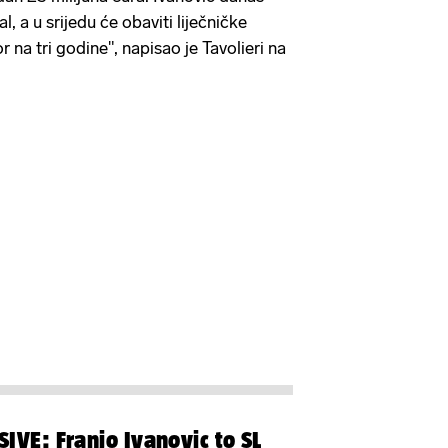
, a u srijedu će obaviti liječničke
r na tri godine", napisao je Tavolieri na
IVE: Franjo Ivanovic to SL