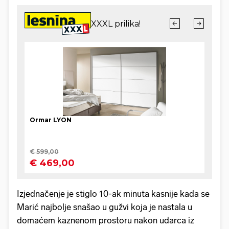
Izjednačenje je stiglo 10-ak minuta kasnije kada se
Marić najbolje snašao u gužvi koja je nastala u
domaćem kaznenom prostoru nakon udarca iz