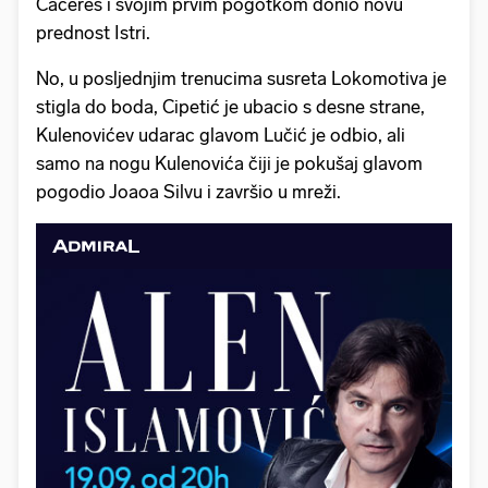
Caceres i svojim prvim pogotkom donio novu
prednost Istri.
No, u posljednjim trenucima susreta Lokomotiva je
stigla do boda, Cipetić je ubacio s desne strane,
Kulenovićev udarac glavom Lučić je odbio, ali
samo na nogu Kulenovića čiji je pokušaj glavom
pogodio Joaoa Silvu i završio u mreži.