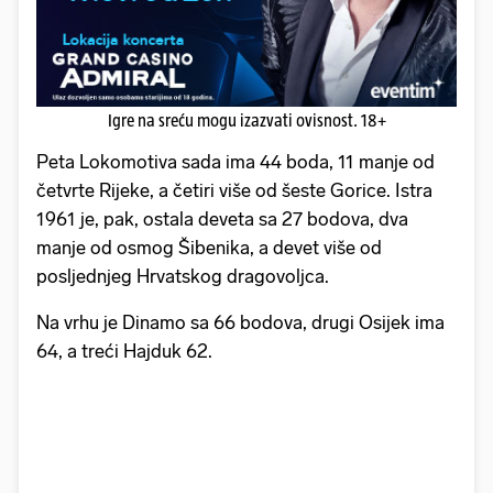
Igre na sreću mogu izazvati ovisnost. 18+
Peta Lokomotiva sada ima 44 boda, 11 manje od
četvrte Rijeke, a četiri više od šeste Gorice. Istra
1961 je, pak, ostala deveta sa 27 bodova, dva
manje od osmog Šibenika, a devet više od
posljednjeg Hrvatskog dragovoljca.
Na vrhu je Dinamo sa 66 bodova, drugi Osijek ima
64, a treći Hajduk 62.