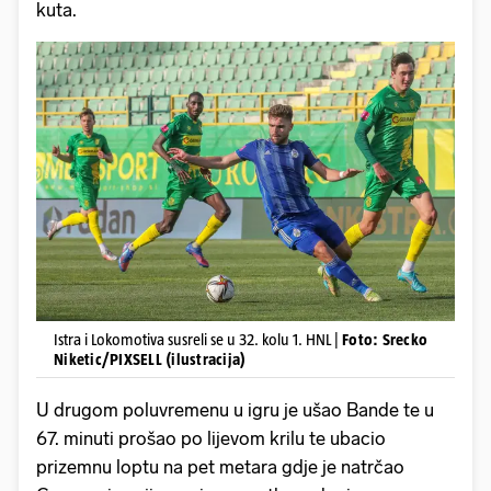
kuta.
Istra i Lokomotiva susreli se u 32. kolu 1. HNL |
Foto: Srecko
Niketic/PIXSELL (ilustracija)
U drugom poluvremenu u igru je ušao Bande te u
67. minuti prošao po lijevom krilu te ubacio
prizemnu loptu na pet metara gdje je natrčao