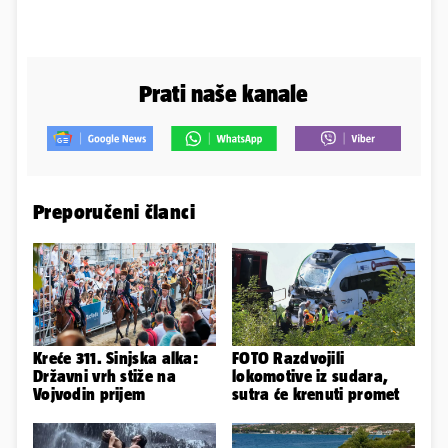
Prati naše kanale
Preporučeni članci
Kreće 311. Sinjska alka:
FOTO Razdvojili
Državni vrh stiže na
lokomotive iz sudara,
Vojvodin prijem
sutra će krenuti promet