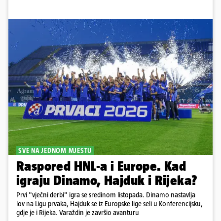
SVE NA JEDNOM MJESTU
Raspored HNL-a i Europe. Kad
igraju Dinamo, Hajduk i Rijeka?
Prvi "vječni derbi" igra se sredinom listopada. Dinamo nastavlja
lov na Ligu prvaka, Hajduk se iz Europske lige seli u Konferencijsku,
gdje je i Rijeka. Varaždin je završio avanturu