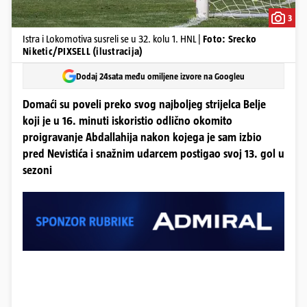
3
Istra i Lokomotiva susreli se u 32. kolu 1. HNL |
Foto: Srecko
Niketic/PIXSELL (ilustracija)
Dodaj 24sata među omiljene izvore na Googleu
Domaći su poveli preko svog najboljeg strijelca Belje
koji je u 16. minuti iskoristio odlično okomito
proigravanje Abdallahija nakon kojega je sam izbio
pred Nevistića i snažnim udarcem postigao svoj 13. gol u
sezoni